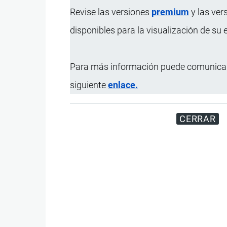
Revise las versiones
premium
y las ver
disponibles para la visualización de su
Para más información puede comunicar
siguiente
enlace.
CERRAR