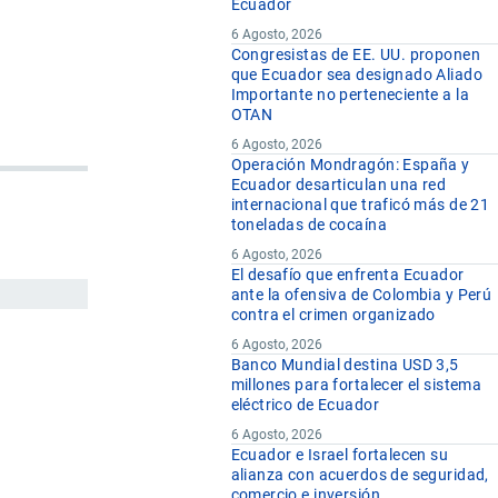
Ecuador
6 Agosto, 2026
Congresistas de EE. UU. proponen
que Ecuador sea designado Aliado
Importante no perteneciente a la
OTAN
6 Agosto, 2026
Operación Mondragón: España y
Ecuador desarticulan una red
internacional que traficó más de 21
toneladas de cocaína
6 Agosto, 2026
El desafío que enfrenta Ecuador
ante la ofensiva de Colombia y Perú
contra el crimen organizado
6 Agosto, 2026
Banco Mundial destina USD 3,5
millones para fortalecer el sistema
eléctrico de Ecuador
6 Agosto, 2026
Ecuador e Israel fortalecen su
alianza con acuerdos de seguridad,
comercio e inversión