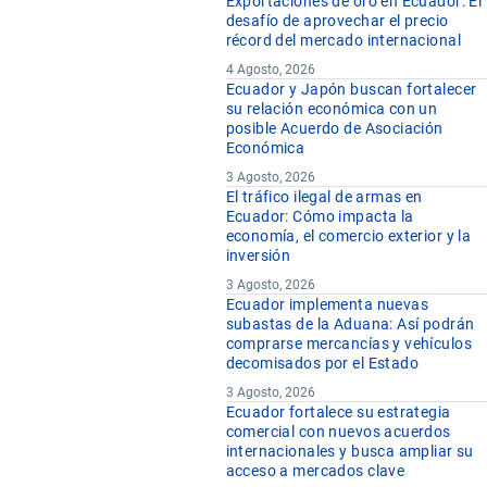
Exportaciones de oro en Ecuador: El
desafío de aprovechar el precio
récord del mercado internacional
4 Agosto, 2026
Ecuador y Japón buscan fortalecer
su relación económica con un
posible Acuerdo de Asociación
Económica
3 Agosto, 2026
El tráfico ilegal de armas en
Ecuador: Cómo impacta la
economía, el comercio exterior y la
inversión
3 Agosto, 2026
Ecuador implementa nuevas
subastas de la Aduana: Así podrán
comprarse mercancías y vehículos
decomisados por el Estado
3 Agosto, 2026
Ecuador fortalece su estrategia
comercial con nuevos acuerdos
internacionales y busca ampliar su
acceso a mercados clave