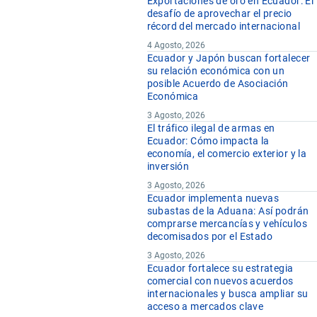
Exportaciones de oro en Ecuador: El
desafío de aprovechar el precio
récord del mercado internacional
4 Agosto, 2026
Ecuador y Japón buscan fortalecer
su relación económica con un
posible Acuerdo de Asociación
Económica
3 Agosto, 2026
El tráfico ilegal de armas en
Ecuador: Cómo impacta la
economía, el comercio exterior y la
inversión
3 Agosto, 2026
Ecuador implementa nuevas
subastas de la Aduana: Así podrán
comprarse mercancías y vehículos
decomisados por el Estado
3 Agosto, 2026
Ecuador fortalece su estrategia
comercial con nuevos acuerdos
internacionales y busca ampliar su
acceso a mercados clave