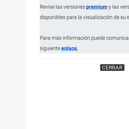
Revise las versiones
premium
y las ver
disponibles para la visualización de su
Para más información puede comunicar
siguiente
enlace.
CERRAR