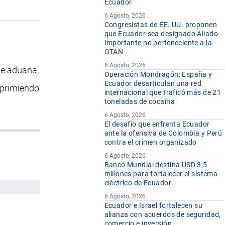
Ecuador
6 Agosto, 2026
Congresistas de EE. UU. proponen
que Ecuador sea designado Aliado
Importante no perteneciente a la
OTAN
6 Agosto, 2026
de aduana,
Operación Mondragón: España y
Ecuador desarticulan una red
eprimiendo
internacional que traficó más de 21
toneladas de cocaína
6 Agosto, 2026
El desafío que enfrenta Ecuador
ante la ofensiva de Colombia y Perú
contra el crimen organizado
6 Agosto, 2026
Banco Mundial destina USD 3,5
millones para fortalecer el sistema
eléctrico de Ecuador
6 Agosto, 2026
Ecuador e Israel fortalecen su
alianza con acuerdos de seguridad,
comercio e inversión