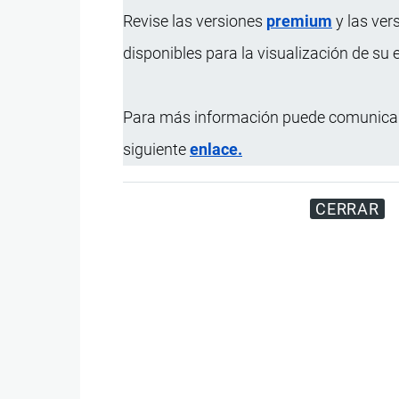
Revise las versiones
premium
y las ver
disponibles para la visualización de su
Para más información puede comunicar
siguiente
enlace.
CERRAR