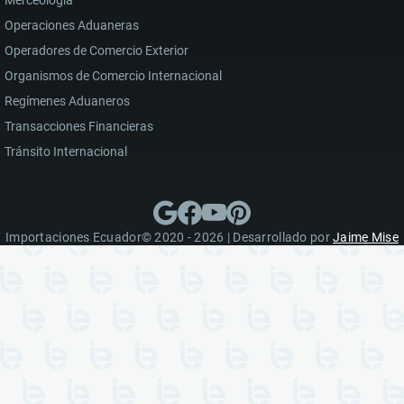
Merceología
Operaciones Aduaneras
Operadores de Comercio Exterior
Organismos de Comercio Internacional
Regímenes Aduaneros
Transacciones Financieras
Tránsito Internacional
Importaciones Ecuador© 2020 - 2026 | Desarrollado por
Jaime Mise