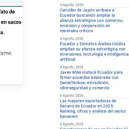
4 Agosto, 2026
Canciller de Japón arribara a
fato de
Ecuador buscando ampliar la
alianza estratégica con comercio,
o en sacos
inversión y cooperación en
minerales críticos
ía.
4 Agosto, 2026
Ecuador y Emiratos Árabes Unidos
amplían su alianza estratégica con
forme:
inversiones, tecnología e inteligencia
artificial
4 Agosto, 2026
Javier Milei visitará Ecuador para
firmar acuerdos bilaterales con
Daniel Noboa: extradición,
ciberseguridad y comercio
4 Agosto, 2026
Las mayores exportadoras de
banano de Ecuador en 2025:
Ranking, cifras y análisis del sector
bananero
4 Agosto, 2026