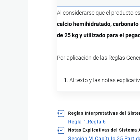
Al considerarse que el producto e
calcio hemihidratado, carbonato d
de 25 kg y utilizado para el pega
Por aplicación de las Reglas Gene
Al texto y las notas explicati
Reglas Interpretativas del Sis
Regla 1
Regla 6
Notas Explicativas del Sistema
Sección VI
Capítulo 35
Partid