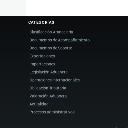
CATEGORÍAS
Clasificación Arancelaria
Documentos de Acompañamiento
Documentos de Soporte
Exportaciones
Importaciones
Legislación Aduanera
Operaciones internacionales
Obligación Tributaria
Valoración Aduanera
Actualidad
Procesos administrativos