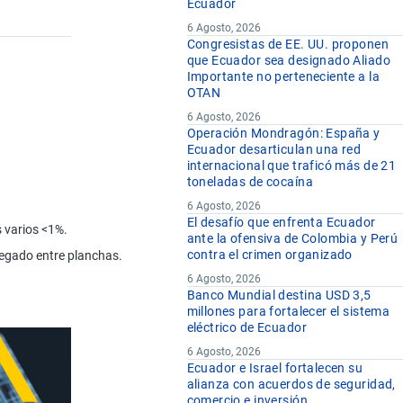
Ecuador
6 Agosto, 2026
Congresistas de EE. UU. proponen
que Ecuador sea designado Aliado
Importante no perteneciente a la
OTAN
6 Agosto, 2026
Operación Mondragón: España y
Ecuador desarticulan una red
internacional que traficó más de 21
toneladas de cocaína
6 Agosto, 2026
El desafío que enfrenta Ecuador
s varios <1%.
ante la ofensiva de Colombia y Perú
contra el crimen organizado
pegado entre planchas.
6 Agosto, 2026
Banco Mundial destina USD 3,5
millones para fortalecer el sistema
eléctrico de Ecuador
6 Agosto, 2026
Ecuador e Israel fortalecen su
alianza con acuerdos de seguridad,
comercio e inversión