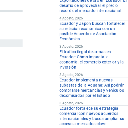
Exportaciones de oro en Ecuador: El
desafío de aprovechar el precio
récord del mercado internacional
4 Agosto, 2026
Ecuador y Japón buscan fortalecer
su relación económica con un
posible Acuerdo de Asociación
Económica
3 Agosto, 2026
El tráfico ilegal de armas en
Ecuador: Cómo impacta la
economía, el comercio exterior y la
inversión
3 Agosto, 2026
Ecuador implementa nuevas
subastas de la Aduana: Así podrán
comprarse mercancías y vehículos
decomisados por el Estado
3 Agosto, 2026
Ecuador fortalece su estrategia
comercial con nuevos acuerdos
internacionales y busca ampliar su
acceso a mercados clave