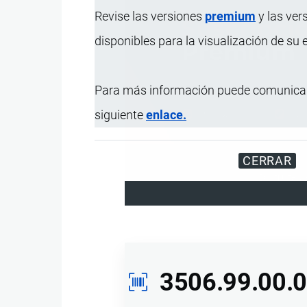
Revise las versiones
premium
y las ver
disponibles para la visualización de su
Para más información puede comunicar
siguiente
enlace.
CERRAR
Disfrute d
3506.99.00.