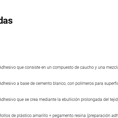
das
Adhesivo que consiste en un compuesto de caucho y una mezcla
Adhesivo a base de cemento blanco, con polímeros para superficie
Adhesivo que se crea mediante la ebullición prolongada del tej
Rollos de plástico amarillo + pegamento resina (preparación adh