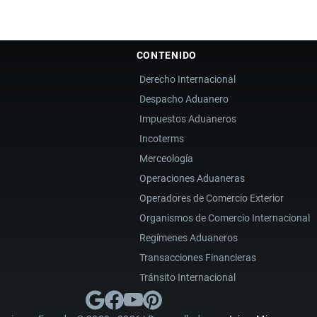
CONTENIDO
Derecho Internacional
Despacho Aduanero
Impuestos Aduaneros
Incoterms
Merceología
Operaciones Aduaneras
Operadores de Comercio Exterior
Organismos de Comercio Internacional
Regímenes Aduaneros
Transacciones Financieras
Tránsito Internacional