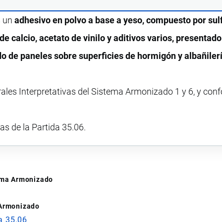
s un
adhesivo en polvo a base a yeso, compuesto por sul
e calcio, acetato de vinilo y aditivos varios, presentad
do de paneles sobre superficies de hormigón y albañiler
rales Interpretativas del Sistema Armonizado 1 y 6, y con
vas de la Partida 35.06.
tema Armonizado
 Armonizado
a 35.06