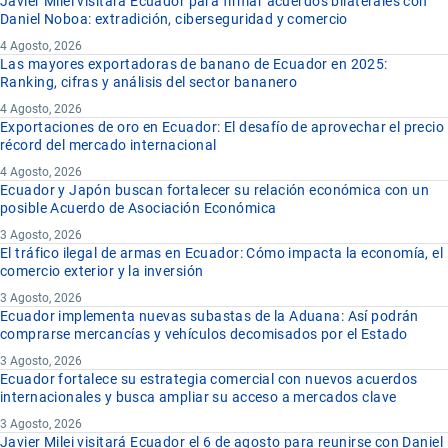
Javier Milei visitará Ecuador para firmar acuerdos bilaterales con
Daniel Noboa: extradición, ciberseguridad y comercio
4 Agosto, 2026
Las mayores exportadoras de banano de Ecuador en 2025:
Ranking, cifras y análisis del sector bananero
4 Agosto, 2026
Exportaciones de oro en Ecuador: El desafío de aprovechar el precio
récord del mercado internacional
4 Agosto, 2026
Ecuador y Japón buscan fortalecer su relación económica con un
posible Acuerdo de Asociación Económica
3 Agosto, 2026
El tráfico ilegal de armas en Ecuador: Cómo impacta la economía, el
comercio exterior y la inversión
3 Agosto, 2026
Ecuador implementa nuevas subastas de la Aduana: Así podrán
comprarse mercancías y vehículos decomisados por el Estado
3 Agosto, 2026
Ecuador fortalece su estrategia comercial con nuevos acuerdos
internacionales y busca ampliar su acceso a mercados clave
3 Agosto, 2026
Javier Milei visitará Ecuador el 6 de agosto para reunirse con Daniel