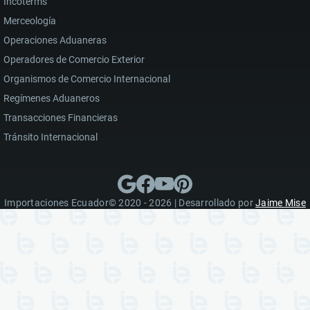
Incoterms
Merceología
Operaciones Aduaneras
Operadores de Comercio Exterior
Organismos de Comercio Internacional
Regímenes Aduaneros
Transacciones Financieras
Tránsito Internacional
Importaciones Ecuador© 2020 - 2026 | Desarrollado por
Jaime Mise