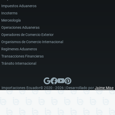
Impuestos Aduaneros
Incoterms
Merceología
Operaciones Aduaneras
Operadores de Comercio Exterior
Organismos de Comercio Internacional
Regímenes Aduaneros
Transacciones Financieras
Tránsito Internacional
Importaciones Ecuador© 2020 - 2026 | Desarrollado por
Jaime Mise