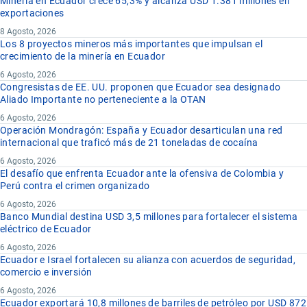
Minería en Ecuador crece 65,3% y alcanza USD 1.381 millones en
exportaciones
8 Agosto, 2026
Los 8 proyectos mineros más importantes que impulsan el
crecimiento de la minería en Ecuador
6 Agosto, 2026
Congresistas de EE. UU. proponen que Ecuador sea designado
Aliado Importante no perteneciente a la OTAN
6 Agosto, 2026
Operación Mondragón: España y Ecuador desarticulan una red
internacional que traficó más de 21 toneladas de cocaína
6 Agosto, 2026
El desafío que enfrenta Ecuador ante la ofensiva de Colombia y
Perú contra el crimen organizado
6 Agosto, 2026
Banco Mundial destina USD 3,5 millones para fortalecer el sistema
eléctrico de Ecuador
6 Agosto, 2026
Ecuador e Israel fortalecen su alianza con acuerdos de seguridad,
comercio e inversión
6 Agosto, 2026
Ecuador exportará 10,8 millones de barriles de petróleo por USD 872