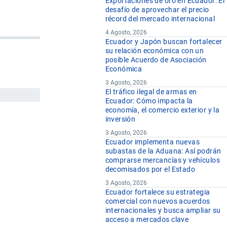
Exportaciones de oro en Ecuador: El
desafío de aprovechar el precio
récord del mercado internacional
4 Agosto, 2026
Ecuador y Japón buscan fortalecer
su relación económica con un
posible Acuerdo de Asociación
Económica
3 Agosto, 2026
El tráfico ilegal de armas en
Ecuador: Cómo impacta la
economía, el comercio exterior y la
inversión
3 Agosto, 2026
Ecuador implementa nuevas
subastas de la Aduana: Así podrán
comprarse mercancías y vehículos
decomisados por el Estado
3 Agosto, 2026
Ecuador fortalece su estrategia
comercial con nuevos acuerdos
internacionales y busca ampliar su
acceso a mercados clave