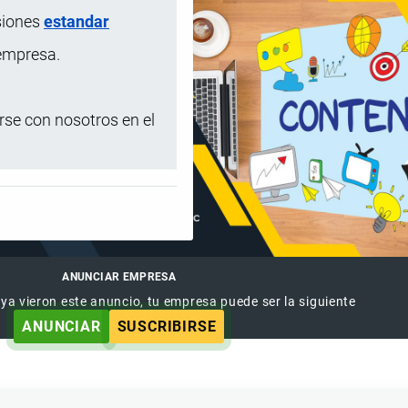
siones
estandar
 empresa.
se con nosotros en el
ANUNCIAR EMPRESA
 ya vieron este anuncio, tu empresa puede ser la siguiente
ANUNCIAR
SUSCRIBIRSE