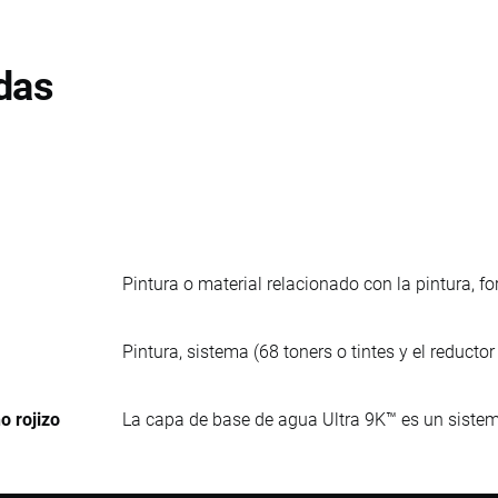
das
Pintura o material relacionado con la pintura, 
Pintura, sistema (68 toners o tintes y el reducto
o rojizo
La capa de base de agua Ultra 9K™ es un sistem