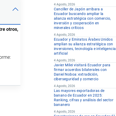
4 Agosto, 2026
Canciller de Japón arribara a
Ecuador buscando ampliar la
alianza estratégica con comercio,
inversión y cooperación en
minerales críticos
re otros,
4 Agosto, 2026
Ecuador y Emiratos Árabes Unidos
amplían su alianza estratégica con
inversiones, tecnología e inteligencia
artificial
forme:
4 Agosto, 2026
Javier Milei visitará Ecuador para
firmar acuerdos bilaterales con
Daniel Noboa: extradición,
ciberseguridad y comercio
4 Agosto, 2026
Las mayores exportadoras de
banano de Ecuador en 2025:
Ranking, cifras y análisis del sector
bananero
4 Agosto, 2026