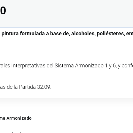
00
s
pintura formulada a base de, alcoholes, poliésteres, ent
rales Interpretativas del Sistema Armonizado 1 y 6, y con
vas de la Partida 32.09.
tema Armonizado