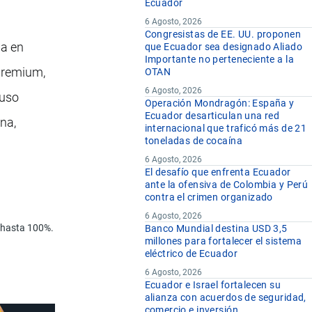
Ecuador
6 Agosto, 2026
Congresistas de EE. UU. proponen
da en
que Ecuador sea designado Aliado
Importante no perteneciente a la
 premium,
OTAN
6 Agosto, 2026
 uso
Operación Mondragón: España y
Ecuador desarticulan una red
na,
internacional que traficó más de 21
toneladas de cocaína
6 Agosto, 2026
El desafío que enfrenta Ecuador
ante la ofensiva de Colombia y Perú
contra el crimen organizado
6 Agosto, 2026
s: hasta 100%.
Banco Mundial destina USD 3,5
millones para fortalecer el sistema
eléctrico de Ecuador
6 Agosto, 2026
Ecuador e Israel fortalecen su
alianza con acuerdos de seguridad,
comercio e inversión