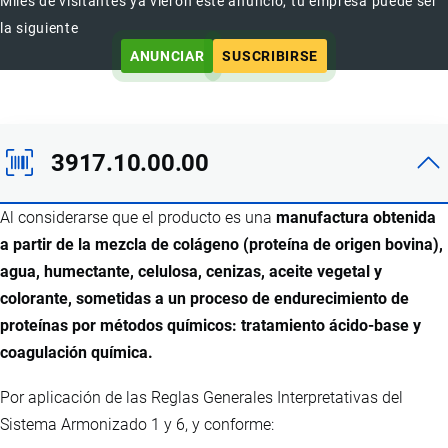
Miles de visitantes ya vieron este anuncio, tu empresa puede ser
la siguiente
ANUNCIAR
SUSCRIBIRSE
3917.10.00.00
Al considerarse que el producto es una
manufactura obtenida
a partir de la mezcla de colágeno (proteína de origen bovina),
agua, humectante, celulosa, cenizas, aceite vegetal y
colorante, sometidas a un proceso de endurecimiento de
proteínas por métodos químicos: tratamiento ácido-base y
coagulación química.
Por aplicación de las Reglas Generales Interpretativas del
Sistema Armonizado 1 y 6, y conforme: