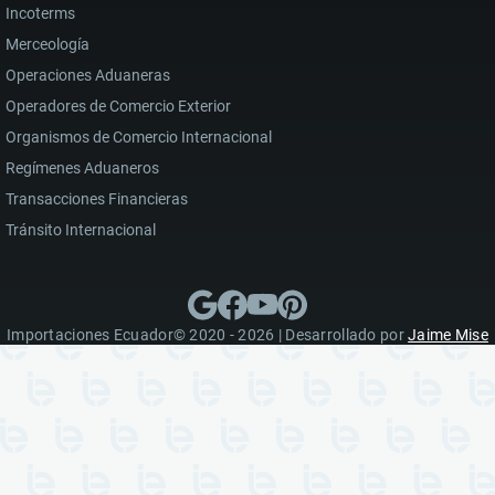
Incoterms
Merceología
Operaciones Aduaneras
Operadores de Comercio Exterior
Organismos de Comercio Internacional
Regímenes Aduaneros
Transacciones Financieras
Tránsito Internacional
Importaciones Ecuador© 2020 - 2026 | Desarrollado por
Jaime Mise