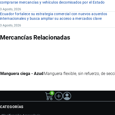
comprarse mercancías y vehículos decomisados por el Estado
3 Agosto, 2026
Ecuador fortalece su estrategia comercial con nuevos acuerdos
internacionales y busca ampliar su acceso a mercados clave
3 Agosto, 2026
Mercancías Relacionadas
Manguera ciega - Azud
Manguera flexible, sin refuerzo, de secc
0
CATEGORÍAS