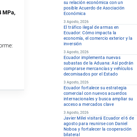
su relación económica con un
posible Acuerdo de Asociación
.4 MPa,
Económica
3 Agosto, 2026
El tráfico ilegal de armas en
Ecuador: Cómo impacta la
economía, el comercio exterior y la
inversión
forme:
3 Agosto, 2026
Ecuador implementa nuevas
subastas de la Aduana: Así podrán
comprarse mercancías y vehículos
decomisados por el Estado
3 Agosto, 2026
Ecuador fortalece su estrategia
comercial con nuevos acuerdos
internacionales y busca ampliar su
acceso a mercados clave
3 Agosto, 2026
Javier Milei visitará Ecuador el 6 de
agosto para reunirse con Daniel
Noboa y fortalecer la cooperación
bilateral