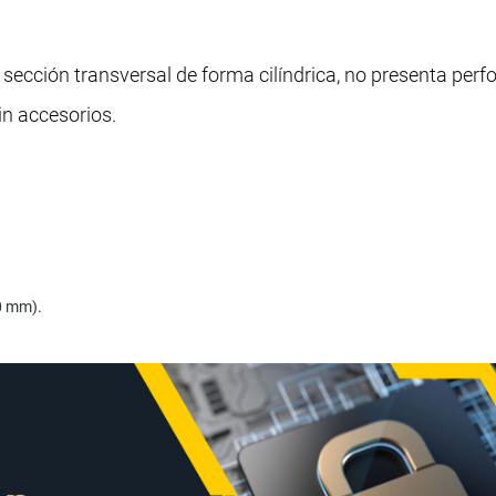
e sección transversal de forma cilíndrica, no presenta perf
in accesorios.
0 mm).