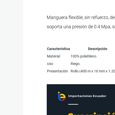
Manguera flexible, sin refuerzo, d
soporta una presión de 0.4 Mpa, s
Característica
Descripción
Material
100% polietileno.
Uso
Riego.
Presentación
Rollo (400 m x 16 mm x 1.2