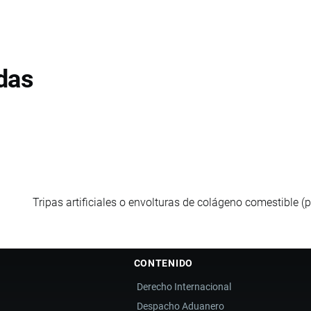
das
Tripas artificiales o envolturas de colágeno comestible (
CONTENIDO
Derecho Internacional
Despacho Aduanero