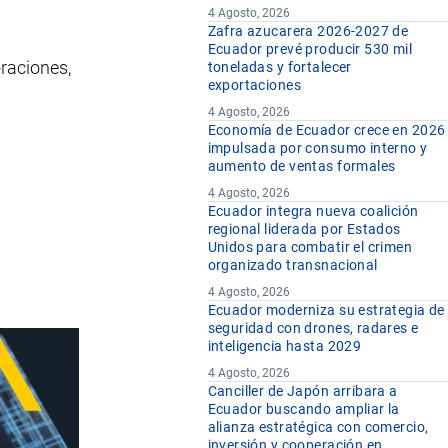
4 Agosto, 2026
Zafra azucarera 2026-2027 de
Ecuador prevé producir 530 mil
oraciones,
toneladas y fortalecer
exportaciones
4 Agosto, 2026
Economía de Ecuador crece en 2026
impulsada por consumo interno y
aumento de ventas formales
4 Agosto, 2026
Ecuador integra nueva coalición
regional liderada por Estados
Unidos para combatir el crimen
organizado transnacional
4 Agosto, 2026
Ecuador moderniza su estrategia de
seguridad con drones, radares e
inteligencia hasta 2029
4 Agosto, 2026
Canciller de Japón arribara a
Ecuador buscando ampliar la
alianza estratégica con comercio,
inversión y cooperación en