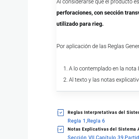
Al considerarse que el producto e
perforaciones, con sección transv
utilizado para rieg.
Por aplicación de las Reglas Gene
A lo contemplado en la nota 8
Al texto y las notas explicati
Reglas Interpretativas del Sis
Regla 1
Regla 6
Notas Explicativas del Sistema
Sección VII
Capítulo 39
Parti