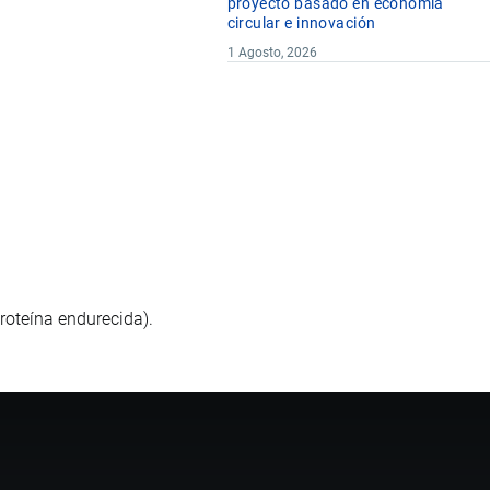
proyecto basado en economía
circular e innovación
1 Agosto, 2026
proteína endurecida).