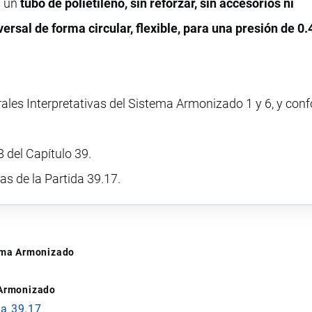
s un
tubo de polietileno, sin reforzar, sin accesorios ni
ersal de forma circular, flexible, para una presión de 0
rales Interpretativas del Sistema Armonizado 1 y 6, y con
 del Capítulo 39.
vas de la Partida 39.17.
tema Armonizado
 Armonizado
da 39.17