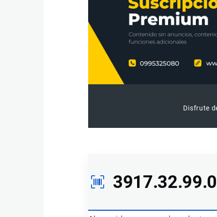
Disfrute d
3917.32.99.