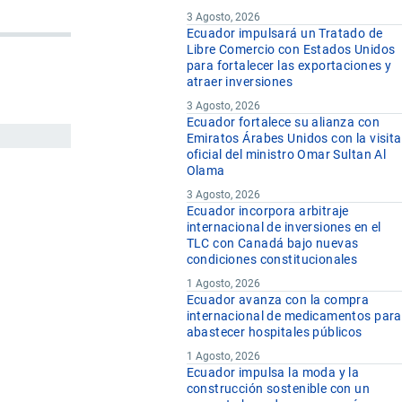
3 Agosto, 2026
Ecuador impulsará un Tratado de
Libre Comercio con Estados Unidos
para fortalecer las exportaciones y
atraer inversiones
3 Agosto, 2026
Ecuador fortalece su alianza con
Emiratos Árabes Unidos con la visita
oficial del ministro Omar Sultan Al
Olama
3 Agosto, 2026
Ecuador incorpora arbitraje
internacional de inversiones en el
TLC con Canadá bajo nuevas
condiciones constitucionales
1 Agosto, 2026
Ecuador avanza con la compra
internacional de medicamentos para
abastecer hospitales públicos
1 Agosto, 2026
Ecuador impulsa la moda y la
construcción sostenible con un