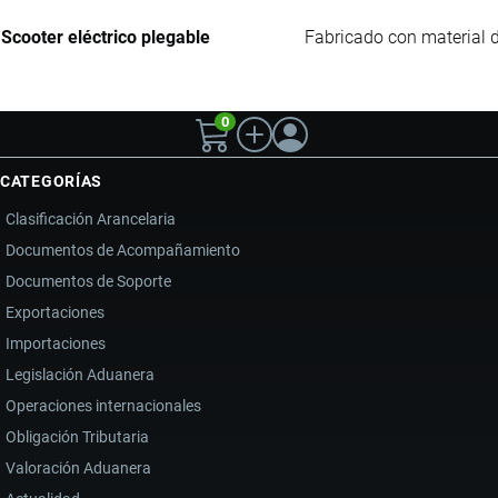
Scooter eléctrico plegable
Fabricado con material 
0
CATEGORÍAS
Clasificación Arancelaria
Documentos de Acompañamiento
Documentos de Soporte
Exportaciones
Importaciones
Legislación Aduanera
Operaciones internacionales
Obligación Tributaria
Valoración Aduanera