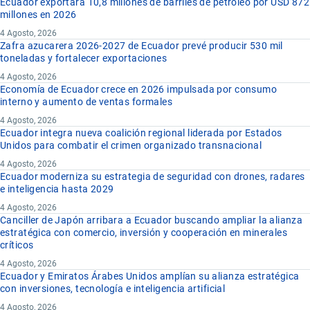
Ecuador exportará 10,8 millones de barriles de petróleo por USD 872
millones en 2026
4 Agosto, 2026
Zafra azucarera 2026-2027 de Ecuador prevé producir 530 mil
toneladas y fortalecer exportaciones
4 Agosto, 2026
Economía de Ecuador crece en 2026 impulsada por consumo
interno y aumento de ventas formales
4 Agosto, 2026
Ecuador integra nueva coalición regional liderada por Estados
Unidos para combatir el crimen organizado transnacional
4 Agosto, 2026
Ecuador moderniza su estrategia de seguridad con drones, radares
e inteligencia hasta 2029
4 Agosto, 2026
Canciller de Japón arribara a Ecuador buscando ampliar la alianza
estratégica con comercio, inversión y cooperación en minerales
críticos
4 Agosto, 2026
Ecuador y Emiratos Árabes Unidos amplían su alianza estratégica
con inversiones, tecnología e inteligencia artificial
4 Agosto, 2026