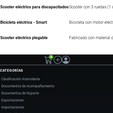
Scooter eléctrico para discapacitados
Scooter con 3 ruedas (1 
Bicicleta eléctrica - Smart
Bicicleta con motor eléc
Scooter eléctrico plegable
Fabricado con material 
0
CATEGORÍAS
Clasificación Arancelaria
Documentos de Acompañamiento
Documentos de Soporte
Exportaciones
Importaciones