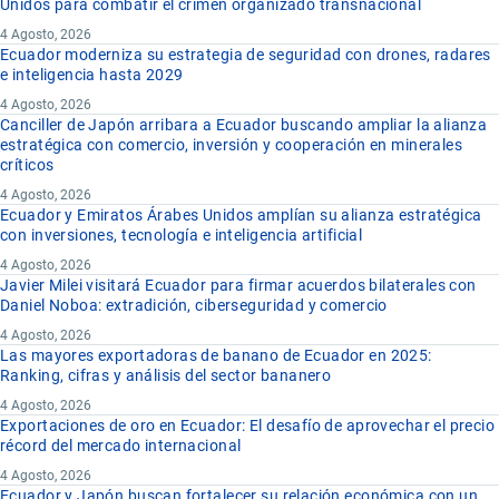
Unidos para combatir el crimen organizado transnacional
4 Agosto, 2026
Ecuador moderniza su estrategia de seguridad con drones, radares
e inteligencia hasta 2029
4 Agosto, 2026
Canciller de Japón arribara a Ecuador buscando ampliar la alianza
estratégica con comercio, inversión y cooperación en minerales
críticos
4 Agosto, 2026
Ecuador y Emiratos Árabes Unidos amplían su alianza estratégica
con inversiones, tecnología e inteligencia artificial
4 Agosto, 2026
Javier Milei visitará Ecuador para firmar acuerdos bilaterales con
Daniel Noboa: extradición, ciberseguridad y comercio
4 Agosto, 2026
Las mayores exportadoras de banano de Ecuador en 2025:
Ranking, cifras y análisis del sector bananero
4 Agosto, 2026
Exportaciones de oro en Ecuador: El desafío de aprovechar el precio
récord del mercado internacional
4 Agosto, 2026
Ecuador y Japón buscan fortalecer su relación económica con un