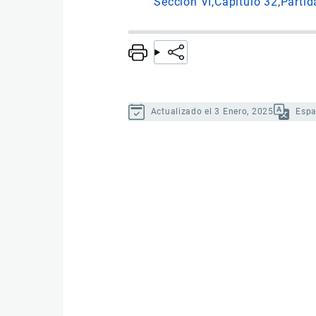
Sección VI
Capítulo 32
Partid
Actualizado el 3 Enero, 2025
Espa