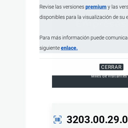
Revise las versiones
premium
y las ver
disponibles para la visualización de su
Para más información puede comunicar
siguiente
enlace.
CERRAR
Miles de visitantes
3203.00.29.