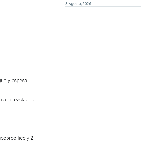
3 Agosto, 2026
agua y espesa
imal, mezclada c
opropílico y 2,