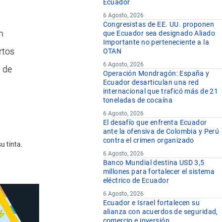
Ecuador
6 Agosto, 2026
Congresistas de EE. UU. proponen
n
que Ecuador sea designado Aliado
Importante no perteneciente a la
rtos
OTAN
6 Agosto, 2026
 de
Operación Mondragón: España y
Ecuador desarticulan una red
internacional que traficó más de 21
toneladas de cocaína
6 Agosto, 2026
El desafío que enfrenta Ecuador
ante la ofensiva de Colombia y Perú
contra el crimen organizado
u tinta.
6 Agosto, 2026
Banco Mundial destina USD 3,5
millones para fortalecer el sistema
eléctrico de Ecuador
6 Agosto, 2026
Ecuador e Israel fortalecen su
alianza con acuerdos de seguridad,
comercio e inversión