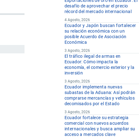
Exportaciones de oro en Ecuador: El
desafío de aprovechar el precio
récord del mercado internacional
4 Agosto, 2026
Ecuador y Japón buscan fortalecer
su relación económica con un
posible Acuerdo de Asociación
Económica
3 Agosto, 2026
El tráfico ilegal de armas en
Ecuador: Cómo impacta la
economía, el comercio exterior y la
inversión
3 Agosto, 2026
Ecuador implementa nuevas
subastas de la Aduana: Así podrán
comprarse mercancías y vehículos
decomisados por el Estado
3 Agosto, 2026
Ecuador fortalece su estrategia
comercial con nuevos acuerdos
internacionales y busca ampliar su
acceso a mercados clave