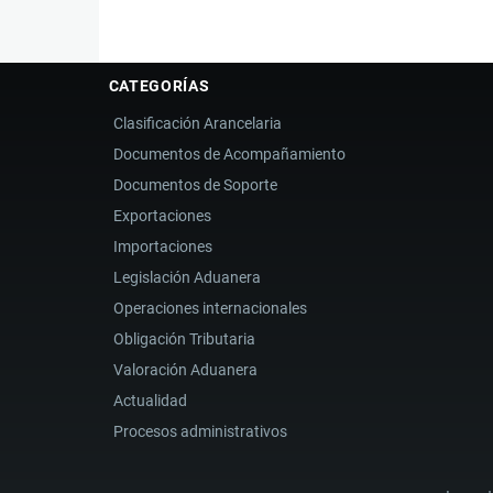
CATEGORÍAS
Clasificación Arancelaria
Documentos de Acompañamiento
Documentos de Soporte
Exportaciones
Importaciones
Legislación Aduanera
Operaciones internacionales
Obligación Tributaria
Valoración Aduanera
Actualidad
Procesos administrativos