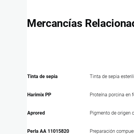
Mercancías Relaciona
Tinta de sepia
Tinta de sepia esteri
Harimix PP
Proteína porcina en 
Aprored
Pigmento de origen c
Perla AA 11015820
Preparación compuest