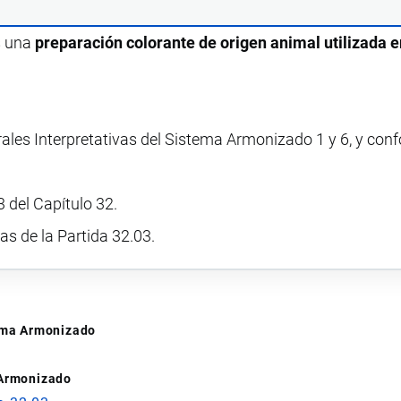
s una
preparación colorante de origen animal utilizada e
rales Interpretativas del Sistema Armonizado 1 y 6, y con
 del Capítulo 32.
vas de la Partida 32.03.
tema Armonizado
 Armonizado