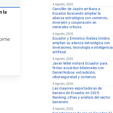
4 Agosto, 2026
Canciller de Japón arribara a
n la
Ecuador buscando ampliar la
alianza estratégica con comercio,
inversión y cooperación en
minerales críticos
4 Agosto, 2026
Ecuador y Emiratos Árabes Unidos
forme:
amplían su alianza estratégica con
inversiones, tecnología e inteligencia
artificial
4 Agosto, 2026
Javier Milei visitará Ecuador para
firmar acuerdos bilaterales con
Daniel Noboa: extradición,
ciberseguridad y comercio
4 Agosto, 2026
Las mayores exportadoras de
banano de Ecuador en 2025:
Ranking, cifras y análisis del sector
bananero
4 Agosto, 2026