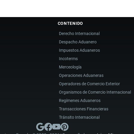
CONTENIDO
Derecho Internacional
Despacho Aduanero
Impuestos Aduaneros
Incoterms
Merceología
Operaciones Aduaneras
Operadores de Comercio Exterior
Organismos de Comercio Internacional
Regímenes Aduaneros
Transacciones Financieras
Tránsito Internacional