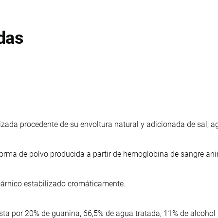
das
lizada procedente de su envoltura natural y adicionada de sal, 
forma de polvo producida a partir de hemoglobina de sangre an
árnico estabilizado cromáticamente.
a por 20% de guanina, 66,5% de agua tratada, 11% de alcohol is