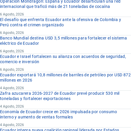
Operación Mondragón: España y Ecuador desarticulan una red
internacional que traficó más de 21 toneladas de cocaína
6 Agosto, 2026
El desafío que enfrenta Ecuador ante la ofensiva de Colombia y
Perú contra el crimen organizado
6 Agosto, 2026
Banco Mundial destina USD 3,5 millones para fortalecer el sistema
eléctrico de Ecuador
6 Agosto, 2026
Ecuador e Israel fortalecen su alianza con acuerdos de seguridad,
comercio e inversión
6 Agosto, 2026
Ecuador exportará 10,8 millones de barriles de petróleo por USD 872
millones en 2026
4 Agosto, 2026
Zafra azucarera 2026-2027 de Ecuador prevé producir 530 mil
toneladas y fortalecer exportaciones
4 Agosto, 2026
Economía de Ecuador crece en 2026 impulsada por consumo
interno y aumento de ventas formales
4 Agosto, 2026
Ecuador integra nueva coalición regional liderada por Estados