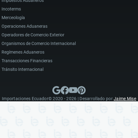
Impuestos Aduaneros
Incoterms
Merceología
Operaciones Aduaneras
Operadores de Comercio Exterior
Organismos de Comercio Internacional
Regímenes Aduaneros
Transacciones Financieras
Tránsito Internacional
Importaciones Ecuador© 2020 - 2026 | Desarrollado por
Jaime Mise