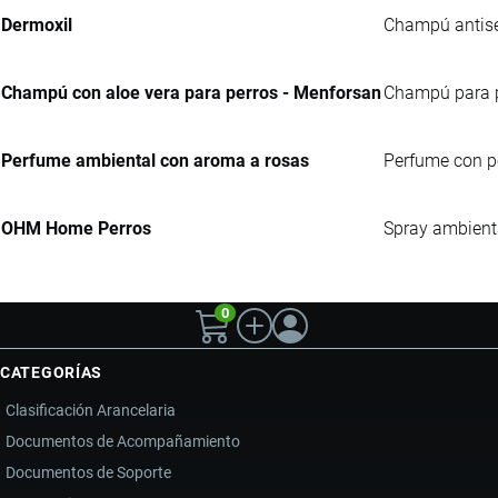
Dermoxil
Champú antisép
Champú con aloe vera para perros - Menforsan
Champú para pe
Perfume ambiental con aroma a rosas
Perfume con po
OHM Home Perros
Spray ambient
0
CATEGORÍAS
Clasificación Arancelaria
Documentos de Acompañamiento
Documentos de Soporte