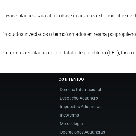
Envase plástico para alimentos, sin aromas extraños, libre de d
Productos inyectados o termoformados en resina polipropileno 
Preformas recicladas de tereftalato de polietileno (PET), los c
CONTENIDO
Derecho Internacional
Despacho Aduanero
Impuestos Aduaneros
Incoterms
Merceología
Operaciones Aduaneras