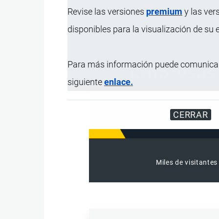
Revise las versiones
premium
y las ver
disponibles para la visualización de su
Para más información puede comunicar
siguiente
enlace.
CERRAR
Miles de visitantes