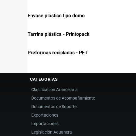
Envase plástico tipo domo
Tarrina plástica - Printopack
Preformas recicladas - PET
CATEGORÍAS
Clasificación Arancelaria
Documentos de Acompañamiento
Documentos de Soporte
Exportaciones
Importaciones
Legislación Aduanera