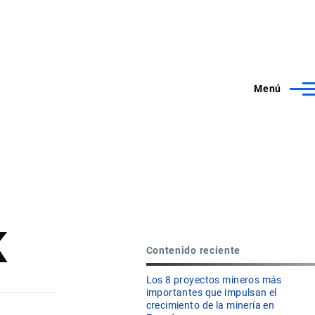
Menú
K
Contenido reciente
Los 8 proyectos mineros más
importantes que impulsan el
crecimiento de la minería en