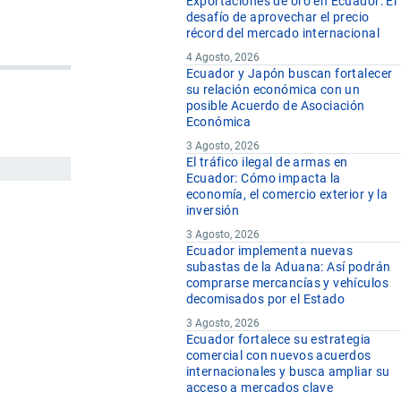
Exportaciones de oro en Ecuador: El
desafío de aprovechar el precio
récord del mercado internacional
4 Agosto, 2026
Ecuador y Japón buscan fortalecer
su relación económica con un
posible Acuerdo de Asociación
Económica
3 Agosto, 2026
El tráfico ilegal de armas en
Ecuador: Cómo impacta la
economía, el comercio exterior y la
inversión
3 Agosto, 2026
Ecuador implementa nuevas
subastas de la Aduana: Así podrán
comprarse mercancías y vehículos
decomisados por el Estado
3 Agosto, 2026
Ecuador fortalece su estrategia
comercial con nuevos acuerdos
internacionales y busca ampliar su
acceso a mercados clave