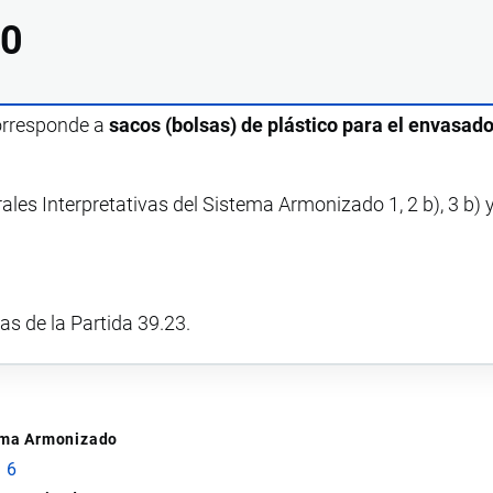
90
corresponde a
sacos (bolsas) de plástico para el envasado
ales Interpretativas del Sistema Armonizado 1, 2 b), 3 b) y
vas de la Partida 39.23.
tema Armonizado
 6