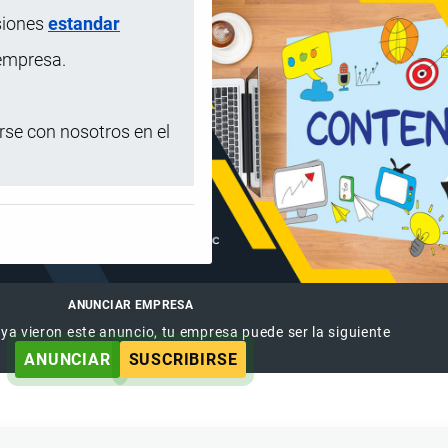
siones
estandar
 empresa.
se con nosotros en el
ANUNCIAR EMPRESA
 ya vieron este anuncio, tu empresa puede ser la siguiente
ANUNCIAR
SUSCRIBIRSE