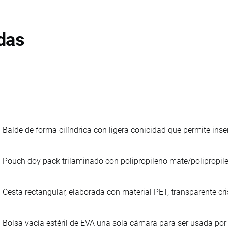
das
Balde de forma cilíndrica con ligera conicidad que permite inser
Pouch doy pack trilaminado con polipropileno mate/polipropi
Cesta rectangular, elaborada con material PET, transparente cri
Bolsa vacía estéril de EVA una sola cámara para ser usada por 