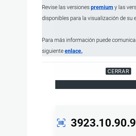
Revise las versiones
premium
y las ver
disponibles para la visualización de su
Para más información puede comunicar
siguiente
enlace.
CERRAR
Miles de visitantes
3923.10.90.