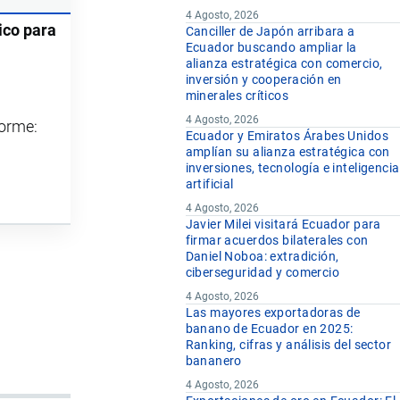
4 Agosto, 2026
ico para
Canciller de Japón arribara a
Ecuador buscando ampliar la
alianza estratégica con comercio,
inversión y cooperación en
minerales críticos
4 Agosto, 2026
forme:
Ecuador y Emiratos Árabes Unidos
amplían su alianza estratégica con
inversiones, tecnología e inteligencia
artificial
4 Agosto, 2026
Javier Milei visitará Ecuador para
firmar acuerdos bilaterales con
Daniel Noboa: extradición,
ciberseguridad y comercio
4 Agosto, 2026
Las mayores exportadoras de
banano de Ecuador en 2025:
Ranking, cifras y análisis del sector
bananero
4 Agosto, 2026