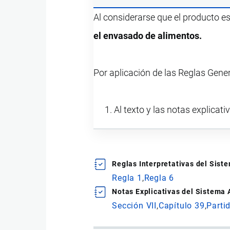
Al considerarse que el producto e
el envasado de alimentos.
Por aplicación de las Reglas Gene
Al texto y las notas explicati
Reglas Interpretativas del Sis
Regla 1
Regla 6
Notas Explicativas del Sistema
Sección VII
Capítulo 39
Parti