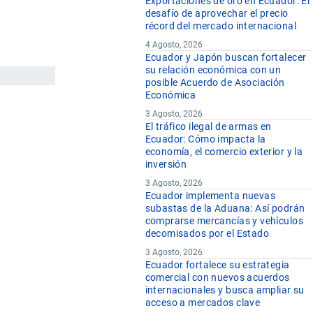
Exportaciones de oro en Ecuador: El
desafío de aprovechar el precio
récord del mercado internacional
4 Agosto, 2026
Ecuador y Japón buscan fortalecer
su relación económica con un
posible Acuerdo de Asociación
Económica
3 Agosto, 2026
El tráfico ilegal de armas en
Ecuador: Cómo impacta la
economía, el comercio exterior y la
inversión
3 Agosto, 2026
Ecuador implementa nuevas
subastas de la Aduana: Así podrán
comprarse mercancías y vehículos
decomisados por el Estado
3 Agosto, 2026
Ecuador fortalece su estrategia
comercial con nuevos acuerdos
internacionales y busca ampliar su
acceso a mercados clave