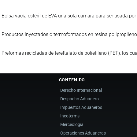
Bolsa vacía estéril de EVA una sola cámara para ser usada por 
Productos inyectados o termoformados en resina polipropileno 
Preformas recicladas de tereftalato de polietileno (PET), los c
CONTENIDO
Derecho Internacional
Despacho Aduanero
Impuestos Aduaneros
Incoterms
Merceología
Operaciones Aduaneras