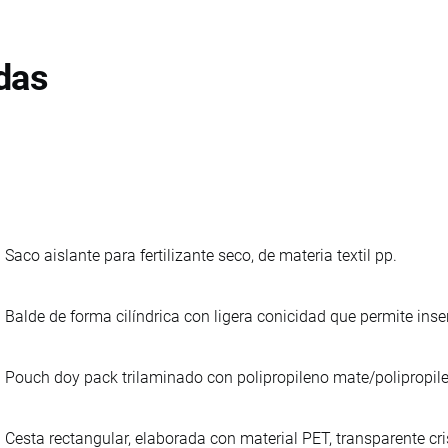
das
Saco aislante para fertilizante seco, de materia textil pp.
Balde de forma cilíndrica con ligera conicidad que permite inser
Pouch doy pack trilaminado con polipropileno mate/polipropi
Cesta rectangular, elaborada con material PET, transparente cri