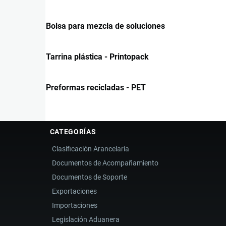
Bolsa para mezcla de soluciones
Tarrina plástica - Printopack
Preformas recicladas - PET
CATEGORÍAS
Clasificación Arancelaria
Documentos de Acompañamiento
Documentos de Soporte
Exportaciones
Importaciones
Legislación Aduanera