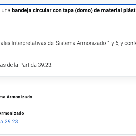
s una
bandeja circular con tapa (domo) de material plást
rales Interpretativas del Sistema Armonizado 1 y 6, y con
vas de la Partida 39.23.
tema Armonizado
 Armonizado
da 39.23