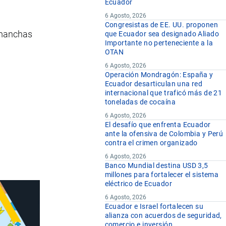
Ecuador
6 Agosto, 2026
Congresistas de EE. UU. proponen
, manchas
que Ecuador sea designado Aliado
Importante no perteneciente a la
OTAN
6 Agosto, 2026
Operación Mondragón: España y
Ecuador desarticulan una red
internacional que traficó más de 21
toneladas de cocaína
6 Agosto, 2026
El desafío que enfrenta Ecuador
ante la ofensiva de Colombia y Perú
contra el crimen organizado
6 Agosto, 2026
Banco Mundial destina USD 3,5
millones para fortalecer el sistema
eléctrico de Ecuador
6 Agosto, 2026
Ecuador e Israel fortalecen su
alianza con acuerdos de seguridad,
comercio e inversión