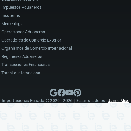
Impuestos Aduaneros
Incoterms
Merceología
Operaciones Aduaneras
Operadores de Comercio Exterior
Organismos de Comercio Internacional
Regímenes Aduaneros
Transacciones Financieras
Tránsito Internacional
Importaciones Ecuador© 2020 - 2026 | Desarrollado por
Jaime Mise