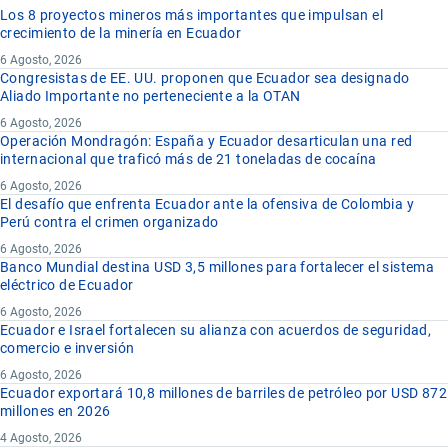
Los 8 proyectos mineros más importantes que impulsan el
crecimiento de la minería en Ecuador
6 Agosto, 2026
Congresistas de EE. UU. proponen que Ecuador sea designado
Aliado Importante no perteneciente a la OTAN
6 Agosto, 2026
Operación Mondragón: España y Ecuador desarticulan una red
internacional que traficó más de 21 toneladas de cocaína
6 Agosto, 2026
El desafío que enfrenta Ecuador ante la ofensiva de Colombia y
Perú contra el crimen organizado
6 Agosto, 2026
Banco Mundial destina USD 3,5 millones para fortalecer el sistema
eléctrico de Ecuador
6 Agosto, 2026
Ecuador e Israel fortalecen su alianza con acuerdos de seguridad,
comercio e inversión
6 Agosto, 2026
Ecuador exportará 10,8 millones de barriles de petróleo por USD 872
millones en 2026
4 Agosto, 2026