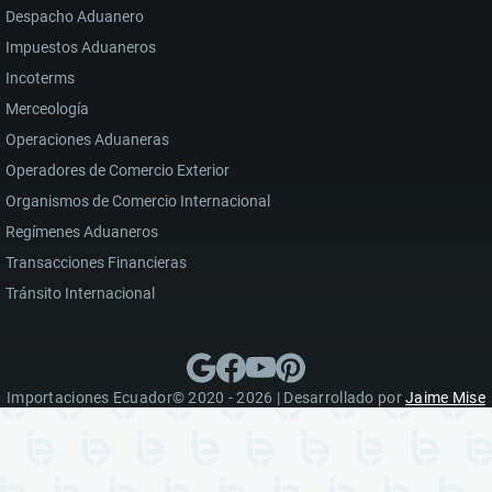
Despacho Aduanero
Impuestos Aduaneros
Incoterms
Merceología
Operaciones Aduaneras
Operadores de Comercio Exterior
Organismos de Comercio Internacional
Regímenes Aduaneros
Transacciones Financieras
Tránsito Internacional
Importaciones Ecuador© 2020 - 2026 | Desarrollado por
Jaime Mise