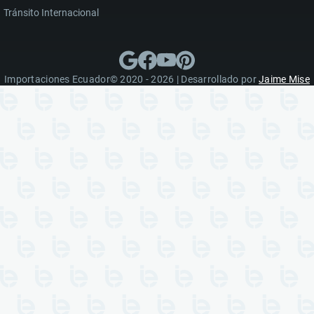
Tránsito Internacional
Importaciones Ecuador© 2020 - 2026 | Desarrollado por
Jaime Mise