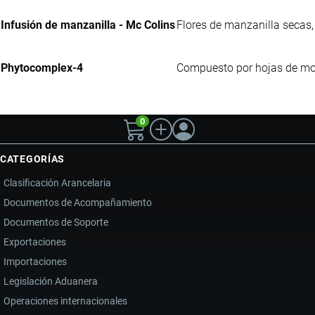
Infusión de manzanilla - Mc Colins
Flores de manzanilla secas,
Phytocomplex-4
Compuesto por hojas de mora
0
CATEGORÍAS
Clasificación Arancelaria
Documentos de Acompañamiento
Documentos de Soporte
Exportaciones
Importaciones
Legislación Aduanera
Operaciones internacionales