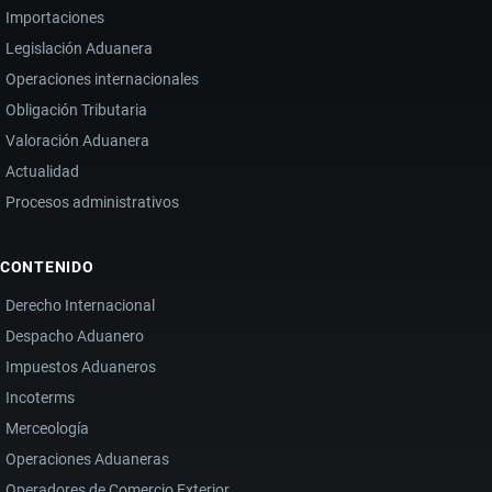
Importaciones
Legislación Aduanera
Operaciones internacionales
Obligación Tributaria
Valoración Aduanera
Actualidad
Procesos administrativos
CONTENIDO
Derecho Internacional
Despacho Aduanero
Impuestos Aduaneros
Incoterms
Merceología
Operaciones Aduaneras
Operadores de Comercio Exterior