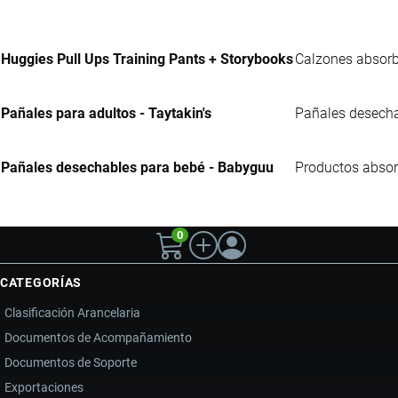
Huggies Pull Ups Training Pants + Storybooks
Calzones absorbe
Pañales para adultos - Taytakin's
Pañales desechab
Pañales desechables para bebé - Babyguu
Productos absor
0
CATEGORÍAS
Clasificación Arancelaria
Documentos de Acompañamiento
Documentos de Soporte
Exportaciones