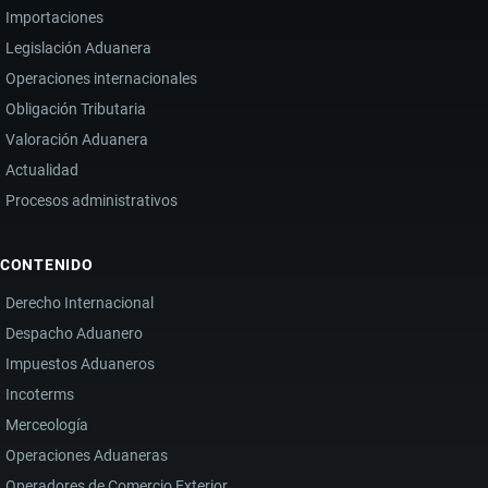
Importaciones
Legislación Aduanera
Operaciones internacionales
Obligación Tributaria
Valoración Aduanera
Actualidad
Procesos administrativos
CONTENIDO
Derecho Internacional
Despacho Aduanero
Impuestos Aduaneros
Incoterms
Merceología
Operaciones Aduaneras
Operadores de Comercio Exterior