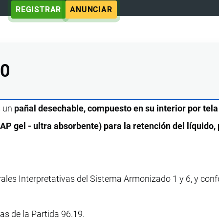
REGISTRAR
ANUNCIAR
90
s un
pañal desechable, compuesto en su interior por tela 
AP gel - ultra absorbente) para la retención del líquido,
rales Interpretativas del Sistema Armonizado 1 y 6, y con
vas de la Partida 96.19.