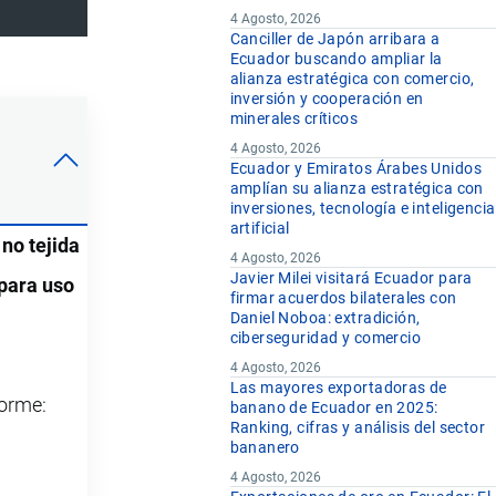
4 Agosto, 2026
Canciller de Japón arribara a
Ecuador buscando ampliar la
alianza estratégica con comercio,
inversión y cooperación en
minerales críticos
4 Agosto, 2026
Ecuador y Emiratos Árabes Unidos
amplían su alianza estratégica con
inversiones, tecnología e inteligencia
artificial
no tejida
4 Agosto, 2026
Javier Milei visitará Ecuador para
 para uso
firmar acuerdos bilaterales con
Daniel Noboa: extradición,
ciberseguridad y comercio
4 Agosto, 2026
Las mayores exportadoras de
forme:
banano de Ecuador en 2025:
Ranking, cifras y análisis del sector
bananero
4 Agosto, 2026