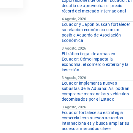
Exportaciones de oro en Ecuador: El
desafío de aprovechar el precio
récord del mercado internacional
4 Agosto, 2026
Ecuador y Japón buscan fortalecer
su relación económica con un
posible Acuerdo de Asociación
Económica
3 Agosto, 2026
El tráfico ilegal de armas en
Ecuador: Cómo impacta la
economía, el comercio exterior y la
inversión
3 Agosto, 2026
Ecuador implementa nuevas
subastas de la Aduana: Así podrán
comprarse mercancías y vehículos
decomisados por el Estado
3 Agosto, 2026
Ecuador fortalece su estrategia
comercial con nuevos acuerdos
internacionales y busca ampliar su
acceso a mercados clave