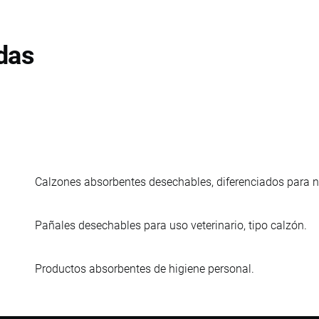
das
Calzones absorbentes desechables, diferenciados para niñ
Pañales desechables para uso veterinario, tipo calzón.
Productos absorbentes de higiene personal.