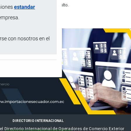
onal, pañales desechables para adulto.
siones
estandar
paquetes.
 empresa.
se con nosotros en el
DIRECTORIO INTERNACIONAL
el Directorio Internacional de Operadores de Comercio Exterior