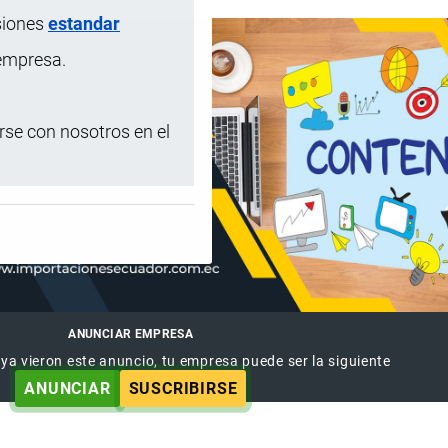
siones
estandar
 empresa.
se con nosotros en el
ANUNCIAR EMPRESA
 ya vieron este anuncio, tu empresa puede ser la siguiente
ANUNCIAR
SUSCRIBIRSE