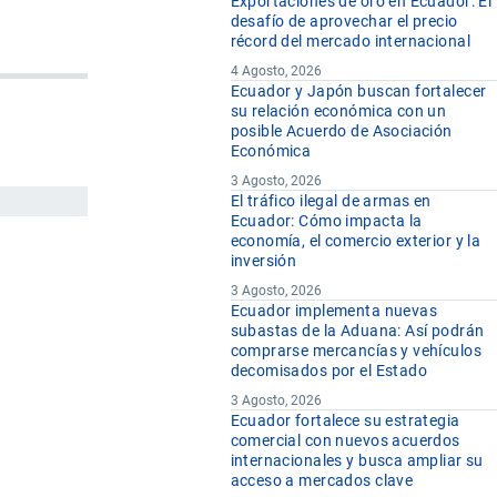
Exportaciones de oro en Ecuador: El
desafío de aprovechar el precio
récord del mercado internacional
4 Agosto, 2026
Ecuador y Japón buscan fortalecer
su relación económica con un
posible Acuerdo de Asociación
Económica
3 Agosto, 2026
El tráfico ilegal de armas en
Ecuador: Cómo impacta la
economía, el comercio exterior y la
inversión
3 Agosto, 2026
Ecuador implementa nuevas
subastas de la Aduana: Así podrán
comprarse mercancías y vehículos
decomisados por el Estado
3 Agosto, 2026
Ecuador fortalece su estrategia
comercial con nuevos acuerdos
internacionales y busca ampliar su
acceso a mercados clave