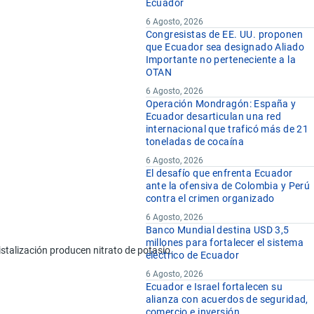
Ecuador
6 Agosto, 2026
Congresistas de EE. UU. proponen
que Ecuador sea designado Aliado
Importante no perteneciente a la
OTAN
6 Agosto, 2026
Operación Mondragón: España y
Ecuador desarticulan una red
internacional que traficó más de 21
toneladas de cocaína
6 Agosto, 2026
El desafío que enfrenta Ecuador
ante la ofensiva de Colombia y Perú
contra el crimen organizado
6 Agosto, 2026
Banco Mundial destina USD 3,5
millones para fortalecer el sistema
istalización producen nitrato de potasio.
eléctrico de Ecuador
6 Agosto, 2026
Ecuador e Israel fortalecen su
alianza con acuerdos de seguridad,
comercio e inversión