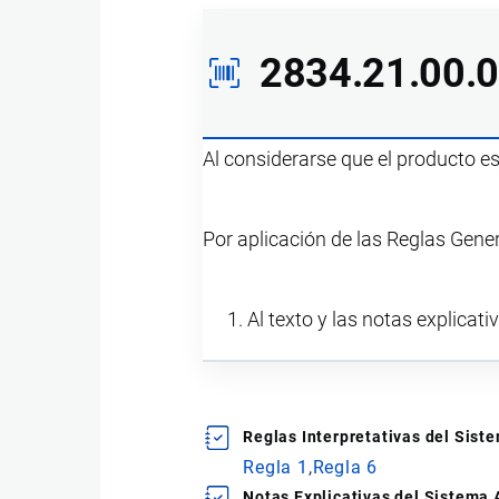
2834.21.00.
Al considerarse que el producto e
Por aplicación de las Reglas Gene
Al texto y las notas explicati
Reglas Interpretativas del Sis
Regla 1
Regla 6
Notas Explicativas del Sistema