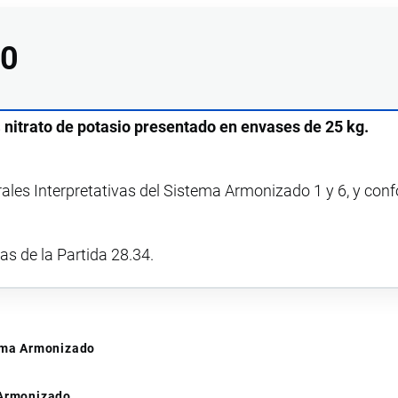
00
s
nitrato de potasio presentado en envases de 25 kg.
rales Interpretativas del Sistema Armonizado 1 y 6, y con
vas de la Partida 28.34.
tema Armonizado
 Armonizado