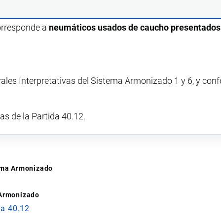
corresponde a
neumáticos usados de caucho presentados
rales Interpretativas del Sistema Armonizado 1 y 6, y con
vas de la Partida 40.12.
tema Armonizado
 Armonizado
da 40.12