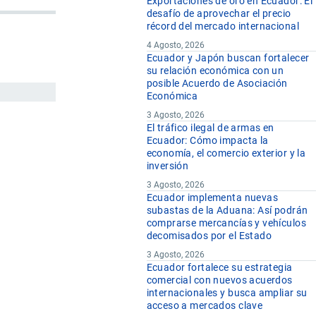
Exportaciones de oro en Ecuador: El
desafío de aprovechar el precio
récord del mercado internacional
4 Agosto, 2026
Ecuador y Japón buscan fortalecer
su relación económica con un
posible Acuerdo de Asociación
Económica
3 Agosto, 2026
El tráfico ilegal de armas en
Ecuador: Cómo impacta la
economía, el comercio exterior y la
inversión
3 Agosto, 2026
Ecuador implementa nuevas
subastas de la Aduana: Así podrán
comprarse mercancías y vehículos
decomisados por el Estado
3 Agosto, 2026
Ecuador fortalece su estrategia
comercial con nuevos acuerdos
internacionales y busca ampliar su
acceso a mercados clave