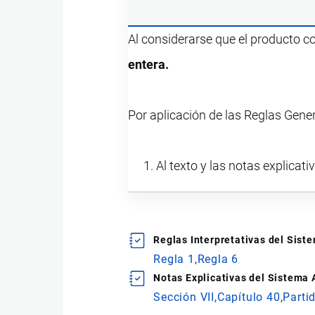
Al considerarse que el producto 
entera.
Por aplicación de las Reglas Gene
Al texto y las notas explicati
Reglas Interpretativas del Sis
Regla 1
Regla 6
Notas Explicativas del Sistema
Sección VII
Capítulo 40
Parti