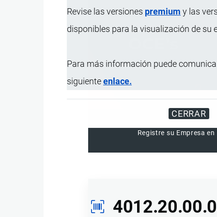
Revise las versiones
premium
y las ver
disponibles para la visualización de su
Para más información puede comunicar
siguiente
enlace.
CERRAR
Registre su Empresa en 
4012.20.00.