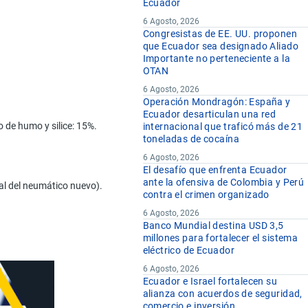
Ecuador
6 Agosto, 2026
Congresistas de EE. UU. proponen
que Ecuador sea designado Aliado
Importante no perteneciente a la
OTAN
6 Agosto, 2026
Operación Mondragón: España y
Ecuador desarticulan una red
o de humo y silice: 15%.
internacional que traficó más de 21
toneladas de cocaína
6 Agosto, 2026
El desafío que enfrenta Ecuador
ante la ofensiva de Colombia y Perú
nal del neumático nuevo).
contra el crimen organizado
6 Agosto, 2026
Banco Mundial destina USD 3,5
millones para fortalecer el sistema
eléctrico de Ecuador
6 Agosto, 2026
Ecuador e Israel fortalecen su
alianza con acuerdos de seguridad,
comercio e inversión