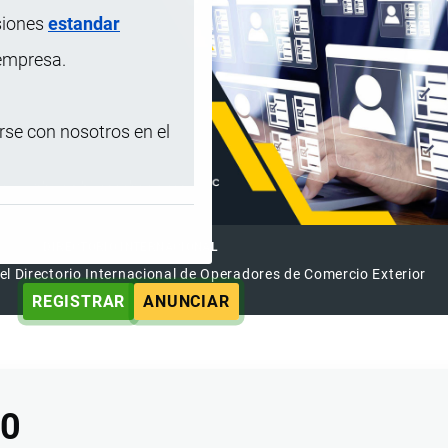
siones
estandar
 empresa.
se con nosotros en el
DIRECTORIO INTERNACIONAL
el Directorio Internacional de Operadores de Comercio Exterior
REGISTRAR
ANUNCIAR
00