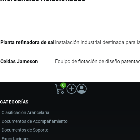
Planta refinadora de sal
Instalación industrial destinada para l
Celdas Jameson
Equipo de flotación de diseño patenta
0
CATEGORÍAS
Clasificación Arancelaria
Documentos de Acompañamiento
Documentos de Soporte
Exportaciones