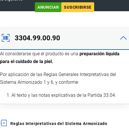
ANUNCIAR
SUSCRIBIRSE
3304.99.00.90
Al considerarse que el producto es una
preparación líquida
para el cuidado de la piel.
Por aplicación de las Reglas Generales Interpretativas del
Sistema Armonizado 1 y 6, y conforme:
Al texto y las notas explicativas de la Partida 33.04.
Reglas Interpretativas del Sistema Armonizado