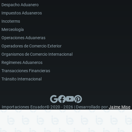
Despacho Aduanero
Impuestos Aduaneros
Incoterms
Merceología
Operaciones Aduaneras
Operadores de Comercio Exterior
Organismos de Comercio Internacional
Regímenes Aduaneros
Transacciones Financieras
Tránsito Internacional
Importaciones Ecuador© 2020 - 2026 | Desarrollado por
Jaime Mise