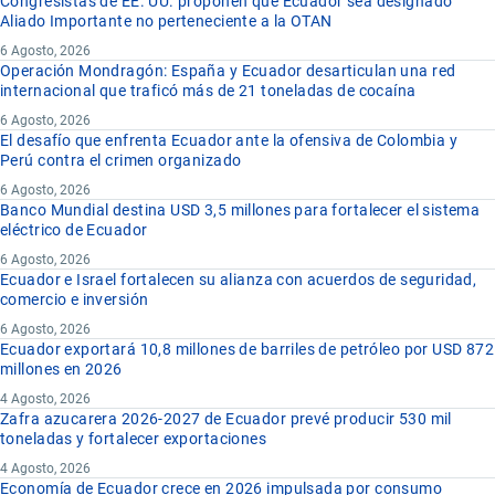
Congresistas de EE. UU. proponen que Ecuador sea designado
Aliado Importante no perteneciente a la OTAN
6 Agosto, 2026
Operación Mondragón: España y Ecuador desarticulan una red
internacional que traficó más de 21 toneladas de cocaína
6 Agosto, 2026
El desafío que enfrenta Ecuador ante la ofensiva de Colombia y
Perú contra el crimen organizado
6 Agosto, 2026
Banco Mundial destina USD 3,5 millones para fortalecer el sistema
eléctrico de Ecuador
6 Agosto, 2026
Ecuador e Israel fortalecen su alianza con acuerdos de seguridad,
comercio e inversión
6 Agosto, 2026
Ecuador exportará 10,8 millones de barriles de petróleo por USD 872
millones en 2026
4 Agosto, 2026
Zafra azucarera 2026-2027 de Ecuador prevé producir 530 mil
toneladas y fortalecer exportaciones
4 Agosto, 2026
Economía de Ecuador crece en 2026 impulsada por consumo