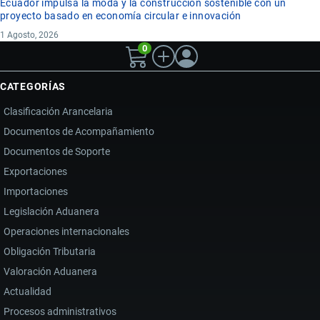
Ecuador impulsa la moda y la construcción sostenible con un
proyecto basado en economía circular e innovación
1 Agosto, 2026
0
CATEGORÍAS
Clasificación Arancelaria
Documentos de Acompañamiento
Documentos de Soporte
Exportaciones
Importaciones
Legislación Aduanera
Operaciones internacionales
Obligación Tributaria
Valoración Aduanera
Actualidad
Procesos administrativos