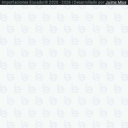
Importaciones Ecuador© 2020 - 2026 | Desarrollado por
Jaime Mise