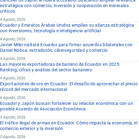
Canciller de Japón arribara a Ecuador buscando ampliar la alianza
estratégica con comercio, inversión y cooperación en minerales
críticos
4 Agosto, 2026
Ecuador y Emiratos Árabes Unidos amplían su alianza estratégica
con inversiones, tecnología e inteligencia artificial
4 Agosto, 2026
Javier Milei visitará Ecuador para firmar acuerdos bilaterales con
Daniel Noboa: extradición, ciberseguridad y comercio
4 Agosto, 2026
Las mayores exportadoras de banano de Ecuador en 2025:
Ranking, cifras y análisis del sector bananero
4 Agosto, 2026
Exportaciones de oro en Ecuador: El desafío de aprovechar el precio
récord del mercado internacional
4 Agosto, 2026
Ecuador y Japón buscan fortalecer su relación económica con un
posible Acuerdo de Asociación Económica
3 Agosto, 2026
El tráfico ilegal de armas en Ecuador: Cómo impacta la economía, el
comercio exterior y la inversión
3 Agosto, 2026