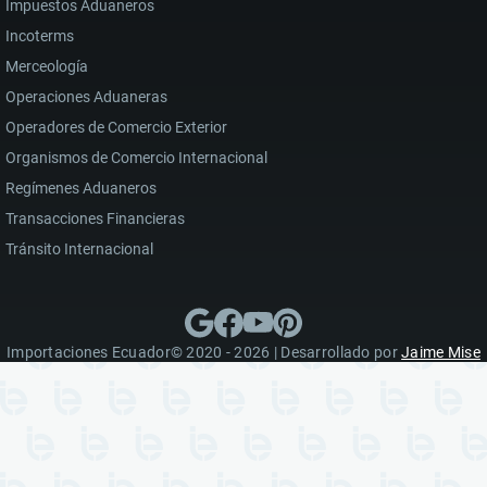
Impuestos Aduaneros
Incoterms
Merceología
Operaciones Aduaneras
Operadores de Comercio Exterior
Organismos de Comercio Internacional
Regímenes Aduaneros
Transacciones Financieras
Tránsito Internacional
Importaciones Ecuador© 2020 - 2026 | Desarrollado por
Jaime Mise