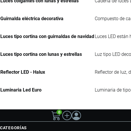
Luces colgantes con lunas y estrellas
Cadena de luces LE
Guirnalda eléctrica decorativa
Compuesto de cabl
Luces tipo cortina con guirnaldas de navidad
Luces LED están h
Luces tipo cortina con lunas y estrellas
Luz tipo LED decor
Reflector LED - Halux
Reflector de luz, 
Luminaria Led Euro
Luminaria de tip
0
CATEGORÍAS