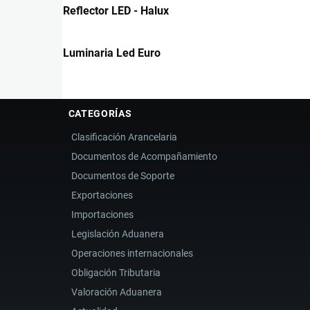
Reflector LED - Halux
Luminaria Led Euro
CATEGORÍAS
Clasificación Arancelaria
Documentos de Acompañamiento
Documentos de Soporte
Exportaciones
Importaciones
Legislación Aduanera
Operaciones internacionales
Obligación Tributaria
Valoración Aduanera