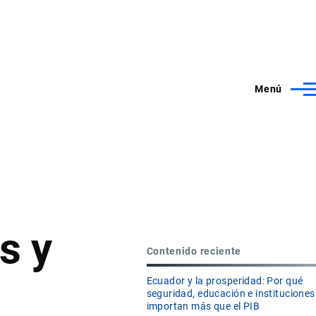
Menú
s y
Contenido reciente
Ecuador y la prosperidad: Por qué
seguridad, educación e instituciones
importan más que el PIB