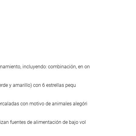
onamiento, incluyendo: combinación, en on
erde y amarillo) con 6 estrellas pequ
ercaladas con motivo de animales alegóri
izan fuentes de alimentación de bajo vol