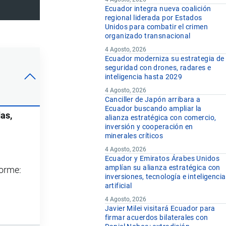
Ecuador integra nueva coalición
regional liderada por Estados
Unidos para combatir el crimen
organizado transnacional
4 Agosto, 2026
Ecuador moderniza su estrategia de
seguridad con drones, radares e
inteligencia hasta 2029
4 Agosto, 2026
Canciller de Japón arribara a
Ecuador buscando ampliar la
as,
alianza estratégica con comercio,
inversión y cooperación en
minerales críticos
4 Agosto, 2026
Ecuador y Emiratos Árabes Unidos
amplían su alianza estratégica con
forme:
inversiones, tecnología e inteligencia
artificial
4 Agosto, 2026
Javier Milei visitará Ecuador para
firmar acuerdos bilaterales con