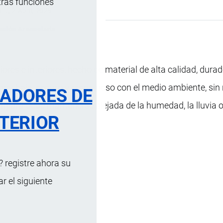
tras funciones
s …
, 2 Abril, 2025
cación Arancelaria
iores e interiores, hecho de material de alta calidad, dura
 muy baja, seguro y respetuoso con el medio ambiente, sin
RADORES DE
mpara debe mantenerse alejada de la humedad, la lluvia o 
TERIOR
 registre ahora su
 el siguiente