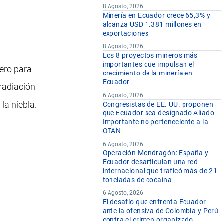
8 Agosto, 2026
Minería en Ecuador crece 65,3% y
alcanza USD 1.381 millones en
exportaciones
8 Agosto, 2026
Los 8 proyectos mineros más
importantes que impulsan el
dero para
crecimiento de la minería en
Ecuador
 radiación
6 Agosto, 2026
la niebla.
Congresistas de EE. UU. proponen
que Ecuador sea designado Aliado
Importante no perteneciente a la
OTAN
6 Agosto, 2026
Operación Mondragón: España y
Ecuador desarticulan una red
internacional que traficó más de 21
toneladas de cocaína
6 Agosto, 2026
El desafío que enfrenta Ecuador
ante la ofensiva de Colombia y Perú
contra el crimen organizado