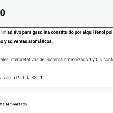
00
s un
aditivo para gasolina constituido por alquil fenol pol
eo y solventes aromáticos.
rales Interpretativas del Sistema Armonizado 1 y 6, y con
vas de la Partida 38.11.
tema Armonizado