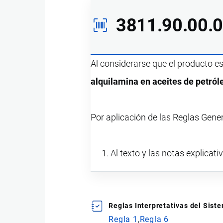
3811.90.00.
Al considerarse que el producto e
alquilamina en aceites de petról
Por aplicación de las Reglas Gene
Al texto y las notas explicati
Reglas Interpretativas del Sis
Regla 1
Regla 6