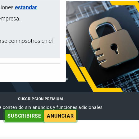
siones
estandar
 empresa.
se con nosotros en el
SUSCRIPCIÓN PREMIUM
e contenido sin anuncios y funciones adicionales
SUSCRIBIRSE
ANUNCIAR