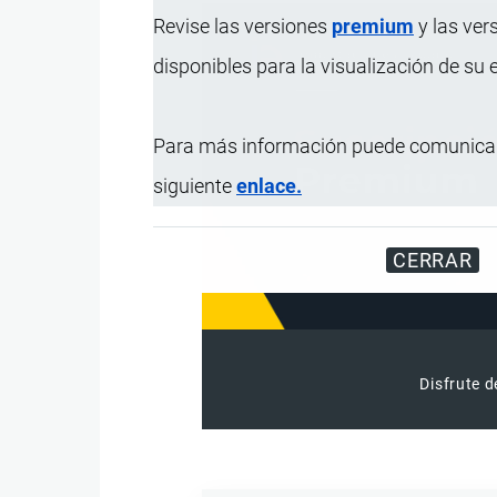
Revise las versiones
premium
y las ver
disponibles para la visualización de su
Para más información puede comunicar
siguiente
enlace.
CERRAR
Disfrute d