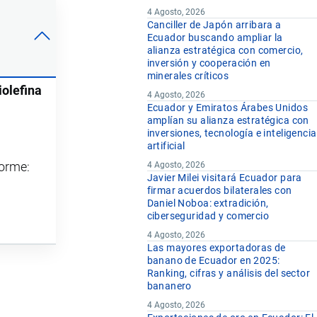
4 Agosto, 2026
Canciller de Japón arribara a
Ecuador buscando ampliar la
alianza estratégica con comercio,
inversión y cooperación en
minerales críticos
iolefina
4 Agosto, 2026
Ecuador y Emiratos Árabes Unidos
amplían su alianza estratégica con
inversiones, tecnología e inteligencia
artificial
forme:
4 Agosto, 2026
Javier Milei visitará Ecuador para
firmar acuerdos bilaterales con
Daniel Noboa: extradición,
ciberseguridad y comercio
4 Agosto, 2026
Las mayores exportadoras de
banano de Ecuador en 2025:
Ranking, cifras y análisis del sector
bananero
4 Agosto, 2026