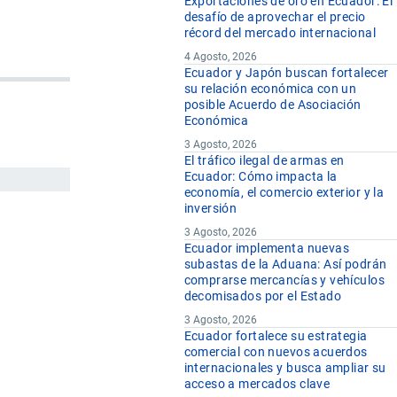
Exportaciones de oro en Ecuador: El
desafío de aprovechar el precio
récord del mercado internacional
4 Agosto, 2026
Ecuador y Japón buscan fortalecer
su relación económica con un
posible Acuerdo de Asociación
Económica
3 Agosto, 2026
El tráfico ilegal de armas en
Ecuador: Cómo impacta la
economía, el comercio exterior y la
inversión
3 Agosto, 2026
Ecuador implementa nuevas
subastas de la Aduana: Así podrán
comprarse mercancías y vehículos
decomisados por el Estado
3 Agosto, 2026
Ecuador fortalece su estrategia
comercial con nuevos acuerdos
internacionales y busca ampliar su
acceso a mercados clave