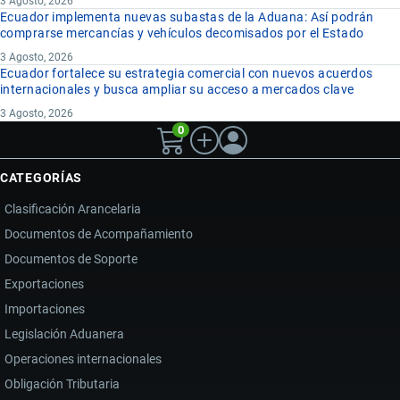
3 Agosto, 2026
Ecuador implementa nuevas subastas de la Aduana: Así podrán
comprarse mercancías y vehículos decomisados por el Estado
3 Agosto, 2026
Ecuador fortalece su estrategia comercial con nuevos acuerdos
internacionales y busca ampliar su acceso a mercados clave
3 Agosto, 2026
0
CATEGORÍAS
Clasificación Arancelaria
Documentos de Acompañamiento
Documentos de Soporte
Exportaciones
Importaciones
Legislación Aduanera
Operaciones internacionales
Obligación Tributaria