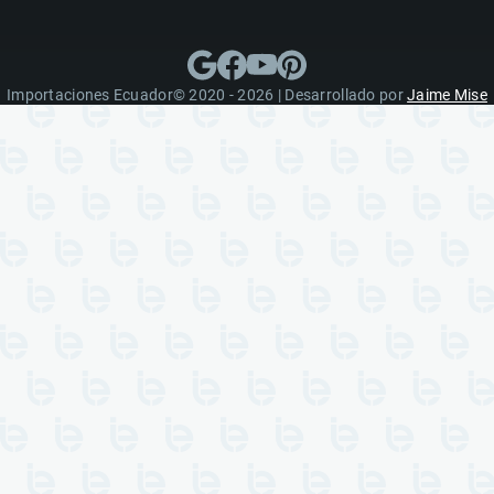
Importaciones Ecuador© 2020 - 2026 | Desarrollado por
Jaime Mise