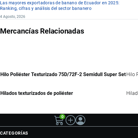
Las mayores exportadoras de banano de Ecuador en 2025:
Ranking, cifras y análisis del sector bananero
4 Agosto, 2026
Mercancías Relacionadas
Hilo Poliéster Texturizado 75D/72F-2 Semidull Super Set
Hilo 
Hilados texturizados de poliéster
Hilad
0
CATEGORÍAS