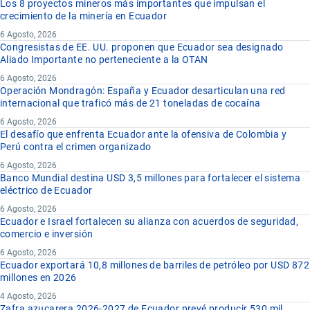
Los 8 proyectos mineros más importantes que impulsan el
crecimiento de la minería en Ecuador
6 Agosto, 2026
Congresistas de EE. UU. proponen que Ecuador sea designado
Aliado Importante no perteneciente a la OTAN
6 Agosto, 2026
Operación Mondragón: España y Ecuador desarticulan una red
internacional que traficó más de 21 toneladas de cocaína
6 Agosto, 2026
El desafío que enfrenta Ecuador ante la ofensiva de Colombia y
Perú contra el crimen organizado
6 Agosto, 2026
Banco Mundial destina USD 3,5 millones para fortalecer el sistema
eléctrico de Ecuador
6 Agosto, 2026
Ecuador e Israel fortalecen su alianza con acuerdos de seguridad,
comercio e inversión
6 Agosto, 2026
Ecuador exportará 10,8 millones de barriles de petróleo por USD 872
millones en 2026
4 Agosto, 2026
Zafra azucarera 2026-2027 de Ecuador prevé producir 530 mil