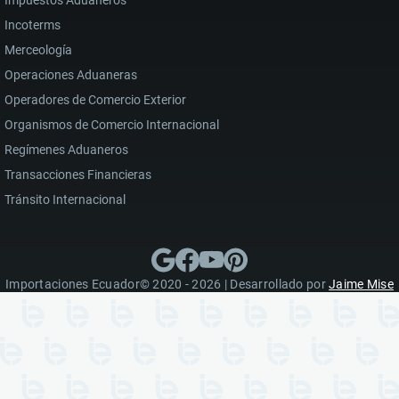
Impuestos Aduaneros
Incoterms
Merceología
Operaciones Aduaneras
Operadores de Comercio Exterior
Organismos de Comercio Internacional
Regímenes Aduaneros
Transacciones Financieras
Tránsito Internacional
Importaciones Ecuador© 2020 - 2026 | Desarrollado por
Jaime Mise