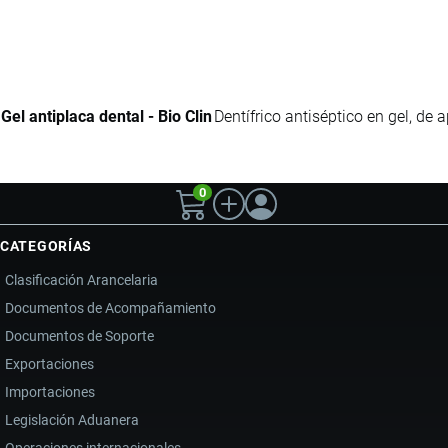
Gel antiplaca dental - Bio Clin
Dentífrico antiséptico en gel, de 
0
CATEGORÍAS
Clasificación Arancelaria
Documentos de Acompañamiento
Documentos de Soporte
Exportaciones
Importaciones
Legislación Aduanera