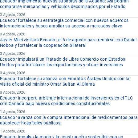
Ecuador implementa nuevas subastas de la Aduana: Así podrán
comprarse mercancías y vehículos decomisados por el Estado
3 Agosto, 2026
Ecuador fortalece su estrategia comercial con nuevos acuerdos
internacionales y busca ampliar su acceso a mercados clave
3 Agosto, 2026
Javier Milei visitará Ecuador el 6 de agosto para reunirse con Daniel
Noboa y fortalecer la cooperación bilateral
3 Agosto, 2026
Ecuador impulsará un Tratado de Libre Comercio con Estados
Unidos para fortalecer las exportaciones y atraer inversiones
3 Agosto, 2026
Ecuador fortalece su alianza con Emiratos Árabes Unidos con la
visita oficial del ministro Omar Sultan Al Olama
3 Agosto, 2026
Ecuador incorpora arbitraje internacional de inversiones en el TLC
con Canadá bajo nuevas condiciones constitucionales
1 Agosto, 2026
Ecuador avanza con la compra internacional de medicamentos para
abastecer hospitales públicos
1 Agosto, 2026
Ecuador impulsa la moda y la construcción sostenible con un