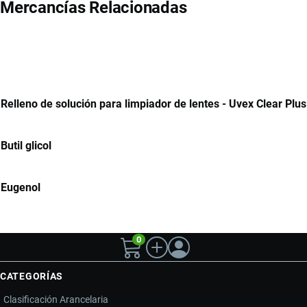
Mercancías Relacionadas
Relleno de solución para limpiador de lentes - Uvex Clear Plus
Butil glicol
Eugenol
0
CATEGORÍAS
Clasificación Arancelaria