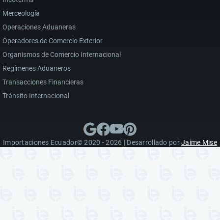
Merceología
Operaciones Aduaneras
Operadores de Comercio Exterior
Organismos de Comercio Internacional
Regímenes Aduaneros
Transacciones Financieras
Tránsito Internacional
Importaciones Ecuador© 2020 - 2026 | Desarrollado por
Jaime Mise