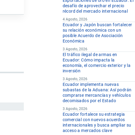
Exportaciones de oro en Ecuador: El
desafío de aprovechar el precio
récord del mercado internacional
4 Agosto, 2026
Ecuador y Japón buscan fortalecer
su relación económica con un
posible Acuerdo de Asociación
Económica
3 Agosto, 2026
El tráfico ilegal de armas en
Ecuador: Cómo impacta la
economía, el comercio exterior y la
inversión
3 Agosto, 2026
Ecuador implementa nuevas
subastas de la Aduana: Así podrán
comprarse mercancías y vehículos
decomisados por el Estado
3 Agosto, 2026
Ecuador fortalece su estrategia
comercial con nuevos acuerdos
internacionales y busca ampliar su
acceso a mercados clave