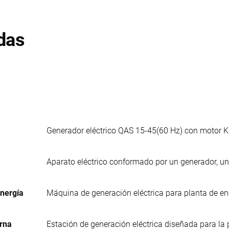
das
Generador eléctrico QAS 15-45(60 Hz) con motor K
Aparato eléctrico conformado por un generador, un
energía
Máquina de generación eléctrica para planta de 
erna
Estación de generación eléctrica diseñada para la p