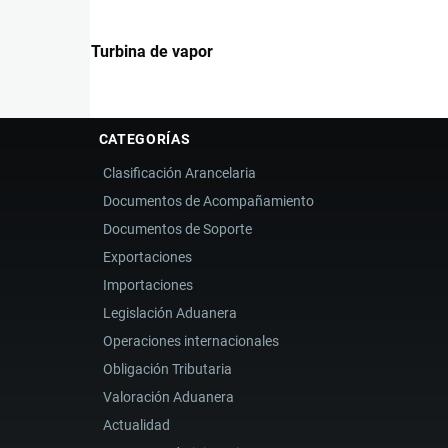
Turbina de vapor
CATEGORÍAS
Clasificación Arancelaria
Documentos de Acompañamiento
Documentos de Soporte
Exportaciones
Importaciones
Legislación Aduanera
Operaciones internacionales
Obligación Tributaria
Valoración Aduanera
Actualidad