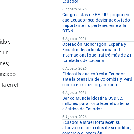
Ecuador
6 Agosto, 2026
Congresistas de EE. UU. proponen
que Ecuador sea designado Aliado
Importante no perteneciente a la
OTAN
6 Agosto, 2026
ido y
Operación Mondragón: España y
Ecuador desarticulan una red
n un
internacional que traficó más de 21
toneladas de cocaína
rnes;
6 Agosto, 2026
zincado;
El desafío que enfrenta Ecuador
ante la ofensiva de Colombia y Perú
la en el
contra el crimen organizado
6 Agosto, 2026
Banco Mundial destina USD 3,5
millones para fortalecer el sistema
eléctrico de Ecuador
6 Agosto, 2026
Ecuador e Israel fortalecen su
alianza con acuerdos de seguridad,
comercio e inversión