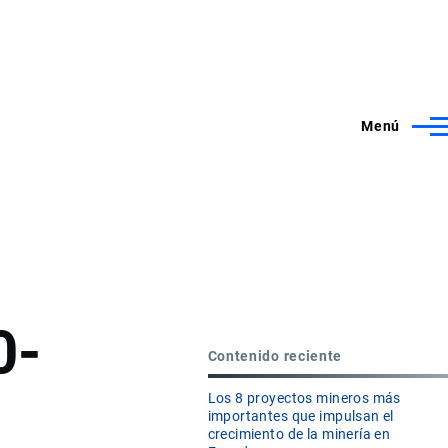
Menú
0-
Contenido reciente
Los 8 proyectos mineros más
importantes que impulsan el
crecimiento de la minería en