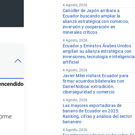
4 Agosto, 2026
Canciller de Japón arribara a
Ecuador buscando ampliar la
alianza estratégica con comercio,
inversión y cooperación en
minerales críticos
4 Agosto, 2026
Ecuador y Emiratos Árabes Unidos
amplían su alianza estratégica con
inversiones, tecnología e inteligencia
artificial
4 Agosto, 2026
Javier Milei visitará Ecuador para
firmar acuerdos bilaterales con
 encendido
Daniel Noboa: extradición,
ciberseguridad y comercio
4 Agosto, 2026
Las mayores exportadoras de
banano de Ecuador en 2025:
forme:
Ranking, cifras y análisis del sector
bananero
4 Agosto, 2026