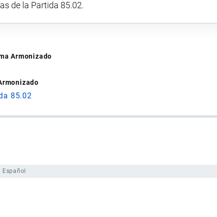
vas de la Partida 85.02.
tema Armonizado
 Armonizado
ida 85.02
Español