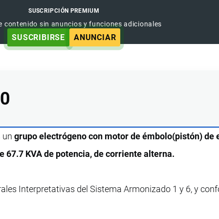
SUSCRIPCIÓN PREMIUM
e contenido sin anuncios y funciones adicionales
SUSCRIBIRSE
ANUNCIAR
00
s un
grupo electrógeno con motor de émbolo(pistón) de
e 67.7 KVA de potencia, de corriente alterna.
rales Interpretativas del Sistema Armonizado 1 y 6, y con