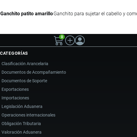
Ganchito patito amarillo
Ganchito para sujetar el cabello y como
0
CATEGORÍAS
Clasificación Arancelaria
Documentos de Acompañamiento
Documentos de Soporte
Exportaciones
Importaciones
Legislación Aduanera
Operaciones internacionales
Obligación Tributaria
Valoración Aduanera