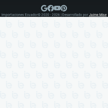
Importaciones Ecuador© 2020 - 2026 | Desarrollado por
Jaime Mise