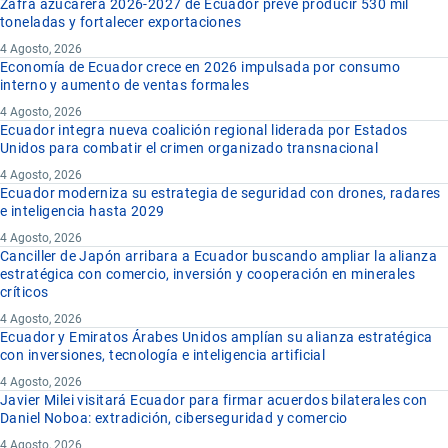
Zafra azucarera 2026-2027 de Ecuador prevé producir 530 mil
toneladas y fortalecer exportaciones
4 Agosto, 2026
Economía de Ecuador crece en 2026 impulsada por consumo
interno y aumento de ventas formales
4 Agosto, 2026
Ecuador integra nueva coalición regional liderada por Estados
Unidos para combatir el crimen organizado transnacional
4 Agosto, 2026
Ecuador moderniza su estrategia de seguridad con drones, radares
e inteligencia hasta 2029
4 Agosto, 2026
Canciller de Japón arribara a Ecuador buscando ampliar la alianza
estratégica con comercio, inversión y cooperación en minerales
críticos
4 Agosto, 2026
Ecuador y Emiratos Árabes Unidos amplían su alianza estratégica
con inversiones, tecnología e inteligencia artificial
4 Agosto, 2026
Javier Milei visitará Ecuador para firmar acuerdos bilaterales con
Daniel Noboa: extradición, ciberseguridad y comercio
4 Agosto, 2026