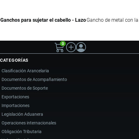
Ganchos para sujetar el cabello - Lazo
Gancho de metal con la p
0
CATEGORÍAS
Clasificación Arancelaria
Documentos de Acompañamiento
Documentos de Soporte
Exportaciones
Importaciones
Legislación Aduanera
Operaciones internacionales
Obligación Tributaria