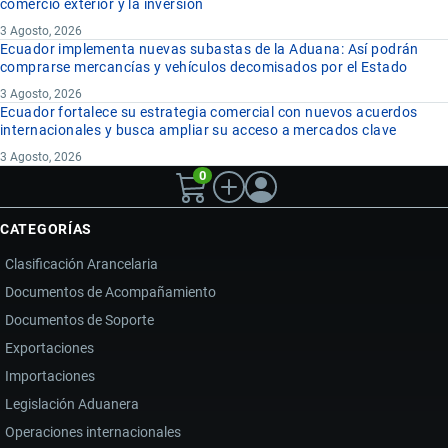
comercio exterior y la inversión
3 Agosto, 2026
Ecuador implementa nuevas subastas de la Aduana: Así podrán
comprarse mercancías y vehículos decomisados por el Estado
3 Agosto, 2026
Ecuador fortalece su estrategia comercial con nuevos acuerdos
internacionales y busca ampliar su acceso a mercados clave
3 Agosto, 2026
0
CATEGORÍAS
Clasificación Arancelaria
Documentos de Acompañamiento
Documentos de Soporte
Exportaciones
Importaciones
Legislación Aduanera
Operaciones internacionales