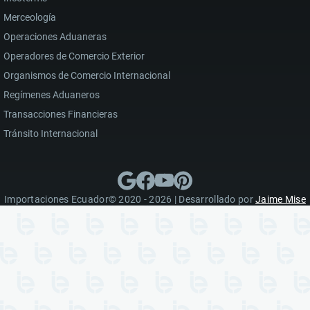
Merceología
Operaciones Aduaneras
Operadores de Comercio Exterior
Organismos de Comercio Internacional
Regímenes Aduaneros
Transacciones Financieras
Tránsito Internacional
Importaciones Ecuador© 2020 - 2026 | Desarrollado por
Jaime Mise