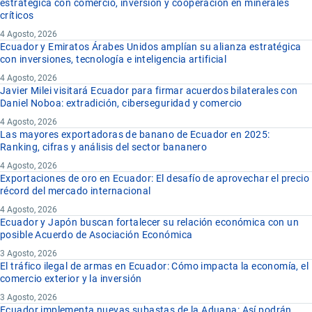
estratégica con comercio, inversión y cooperación en minerales
críticos
4 Agosto, 2026
Ecuador y Emiratos Árabes Unidos amplían su alianza estratégica
con inversiones, tecnología e inteligencia artificial
4 Agosto, 2026
Javier Milei visitará Ecuador para firmar acuerdos bilaterales con
Daniel Noboa: extradición, ciberseguridad y comercio
4 Agosto, 2026
Las mayores exportadoras de banano de Ecuador en 2025:
Ranking, cifras y análisis del sector bananero
4 Agosto, 2026
Exportaciones de oro en Ecuador: El desafío de aprovechar el precio
récord del mercado internacional
4 Agosto, 2026
Ecuador y Japón buscan fortalecer su relación económica con un
posible Acuerdo de Asociación Económica
3 Agosto, 2026
El tráfico ilegal de armas en Ecuador: Cómo impacta la economía, el
comercio exterior y la inversión
3 Agosto, 2026
Ecuador implementa nuevas subastas de la Aduana: Así podrán