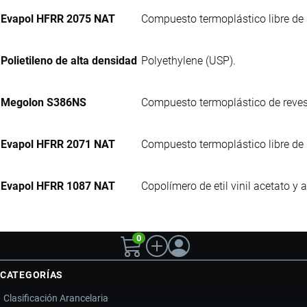
Evapol HFRR 2075 NAT
Compuesto termoplástico libre de 
Polietileno de alta densidad
Polyethylene (USP).
Megolon S386NS
Compuesto termoplástico de revest
Evapol HFRR 2071 NAT
Compuesto termoplástico libre de 
Evapol HFRR 1087 NAT
Copolímero de etil vinil acetato y
0
CATEGORÍAS
Clasificación Arancelaria