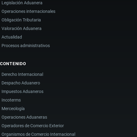
Legislación Aduanera
Operaciones internacionales
Obligación Tributaria
Valoración Aduanera
Actualidad
Procesos administrativos
CONTENIDO
Derecho Internacional
Despacho Aduanero
Impuestos Aduaneros
Incoterms
Merceología
Operaciones Aduaneras
Operadores de Comercio Exterior
Organismos de Comercio Internacional