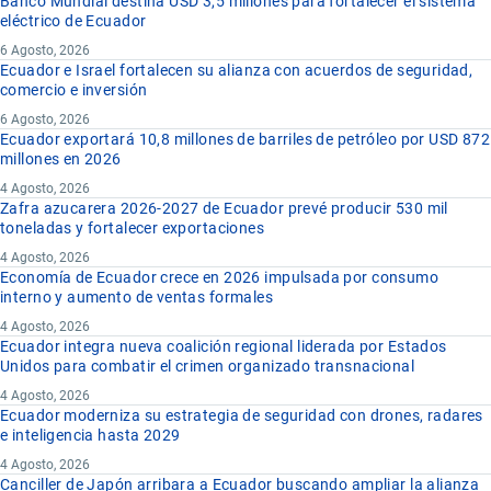
Banco Mundial destina USD 3,5 millones para fortalecer el sistema
eléctrico de Ecuador
6 Agosto, 2026
Ecuador e Israel fortalecen su alianza con acuerdos de seguridad,
comercio e inversión
6 Agosto, 2026
Ecuador exportará 10,8 millones de barriles de petróleo por USD 872
millones en 2026
4 Agosto, 2026
Zafra azucarera 2026-2027 de Ecuador prevé producir 530 mil
toneladas y fortalecer exportaciones
4 Agosto, 2026
Economía de Ecuador crece en 2026 impulsada por consumo
interno y aumento de ventas formales
4 Agosto, 2026
Ecuador integra nueva coalición regional liderada por Estados
Unidos para combatir el crimen organizado transnacional
4 Agosto, 2026
Ecuador moderniza su estrategia de seguridad con drones, radares
e inteligencia hasta 2029
4 Agosto, 2026
Canciller de Japón arribara a Ecuador buscando ampliar la alianza