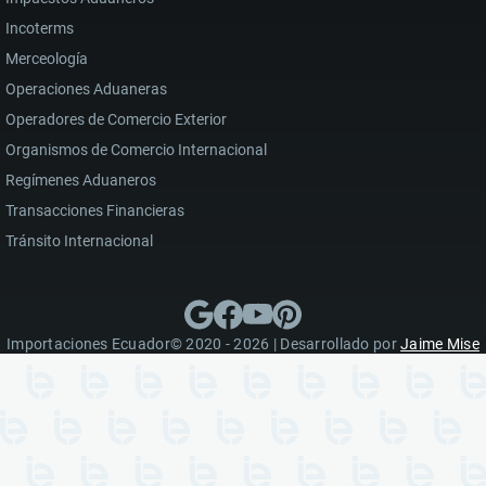
Incoterms
Merceología
Operaciones Aduaneras
Operadores de Comercio Exterior
Organismos de Comercio Internacional
Regímenes Aduaneros
Transacciones Financieras
Tránsito Internacional
Importaciones Ecuador© 2020 - 2026 | Desarrollado por
Jaime Mise