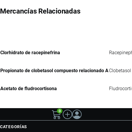
Mercancías Relacionadas
Clorhidrato de racepinefrina
Racepineph
Propionato de clobetasol compuesto relacionado A
Clobetasol 
Acetato de fludrocortisona
Fludrocorti
0
CATEGORÍAS