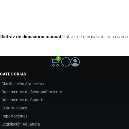
Disfraz de dinosaurio manual
Disfraz de dinosaurio, con marco 
0
CATEGORÍAS
Clasificación Arancelaria
Documentos de Acompañamiento
Documentos de Soporte
Exportaciones
Importaciones
Legislación Aduanera