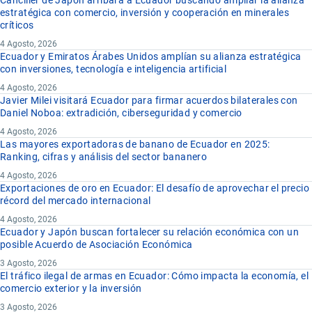
Canciller de Japón arribara a Ecuador buscando ampliar la alianza
estratégica con comercio, inversión y cooperación en minerales
críticos
4 Agosto, 2026
Ecuador y Emiratos Árabes Unidos amplían su alianza estratégica
con inversiones, tecnología e inteligencia artificial
4 Agosto, 2026
Javier Milei visitará Ecuador para firmar acuerdos bilaterales con
Daniel Noboa: extradición, ciberseguridad y comercio
4 Agosto, 2026
Las mayores exportadoras de banano de Ecuador en 2025:
Ranking, cifras y análisis del sector bananero
4 Agosto, 2026
Exportaciones de oro en Ecuador: El desafío de aprovechar el precio
récord del mercado internacional
4 Agosto, 2026
Ecuador y Japón buscan fortalecer su relación económica con un
posible Acuerdo de Asociación Económica
3 Agosto, 2026
El tráfico ilegal de armas en Ecuador: Cómo impacta la economía, el
comercio exterior y la inversión
3 Agosto, 2026