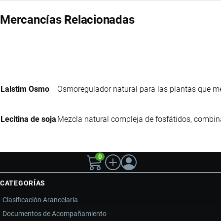
Mercancías Relacionadas
Lalstim Osmo
Osmoregulador natural para las plantas que me
Lecitina de soja
Mezcla natural compleja de fosfátidos, combina
0
CATEGORÍAS
Clasificación Arancelaria
Documentos de Acompañamiento