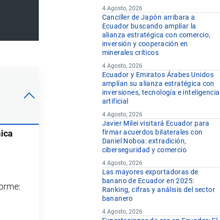
4 Agosto, 2026
Canciller de Japón arribara a
Ecuador buscando ampliar la
alianza estratégica con comercio,
inversión y cooperación en
minerales críticos
4 Agosto, 2026
Ecuador y Emiratos Árabes Unidos
amplían su alianza estratégica con
inversiones, tecnología e inteligencia
artificial
4 Agosto, 2026
Javier Milei visitará Ecuador para
firmar acuerdos bilaterales con
mica
Daniel Noboa: extradición,
ciberseguridad y comercio
4 Agosto, 2026
Las mayores exportadoras de
banano de Ecuador en 2025:
forme:
Ranking, cifras y análisis del sector
bananero
4 Agosto, 2026