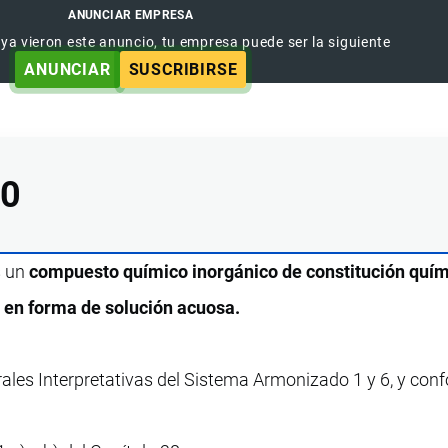
ANUNCIAR EMPRESA
 ya vieron este anuncio, tu empresa puede ser la siguiente
ANUNCIAR
SUSCRIBIRSE
00
s un
compuesto químico inorgánico de constitución quí
 en forma de solución acuosa.
rales Interpretativas del Sistema Armonizado 1 y 6, y con