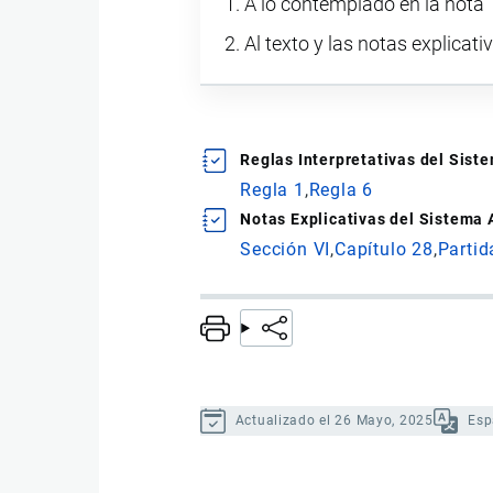
A lo contemplado en la nota 1
Al texto y las notas explicati
Reglas Interpretativas del Sis
Regla 1
Regla 6
Notas Explicativas del Sistema
Sección VI
Capítulo 28
Partid
Actualizado el 26 Mayo, 2025
Esp