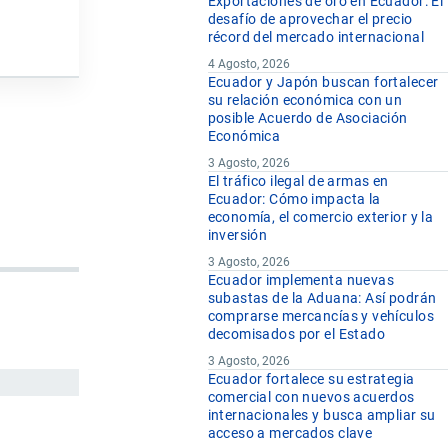
Exportaciones de oro en Ecuador: El
desafío de aprovechar el precio
récord del mercado internacional
4 Agosto, 2026
Ecuador y Japón buscan fortalecer
su relación económica con un
posible Acuerdo de Asociación
Económica
3 Agosto, 2026
El tráfico ilegal de armas en
Ecuador: Cómo impacta la
economía, el comercio exterior y la
inversión
3 Agosto, 2026
Ecuador implementa nuevas
subastas de la Aduana: Así podrán
comprarse mercancías y vehículos
decomisados por el Estado
3 Agosto, 2026
Ecuador fortalece su estrategia
comercial con nuevos acuerdos
internacionales y busca ampliar su
acceso a mercados clave