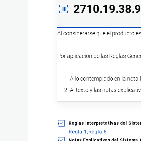
2710.19.38.
Al considerarse que el producto e
Por aplicación de las Reglas Gene
A lo contemplado en la nota l
Al texto y las notas explicati
Reglas Interpretativas del Sis
Regla 1
Regla 6
Notas Explicativas del Sistema