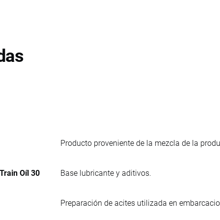
das
Producto proveniente de la mezcla de la prod
Train Oíl 30
Base lubricante y aditivos.
Preparación de acites utilizada en embarcaci