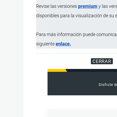
Revise las versiones
premium
y las ver
disponibles para la visualización de su
Para más información puede comunicar
siguiente
enlace.
CERRAR
Disfrute d