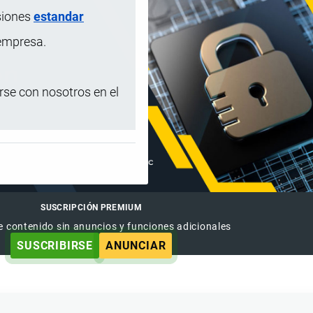
siones
estandar
 empresa.
se con nosotros en el
SUSCRIPCIÓN PREMIUM
e contenido sin anuncios y funciones adicionales
SUSCRIBIRSE
ANUNCIAR