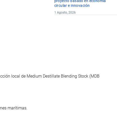
proyecto basado en economía
circular e innovación
1 Agosto, 2026
ucción local de Medium Destillate Blending Stock (MDB
ones marítimas.