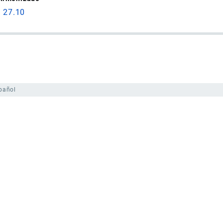
a 27.10
pañol