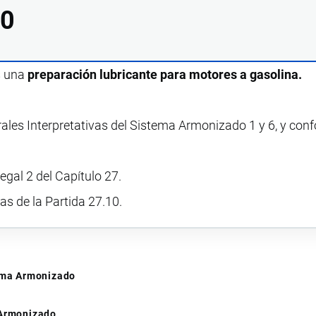
90
s una
preparación lubricante para motores a gasolina.
rales Interpretativas del Sistema Armonizado 1 y 6, y con
egal 2 del Capítulo 27.
vas de la Partida 27.10.
tema Armonizado
 Armonizado