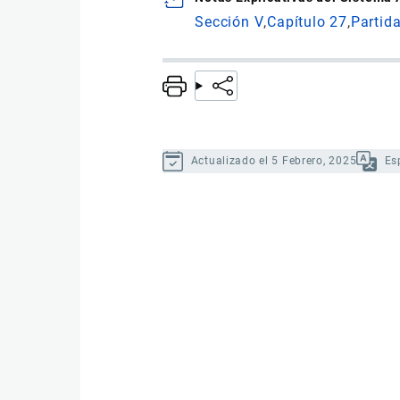
Sección V
Capítulo 27
Partid
Actualizado el 5 Febrero, 2025
Es