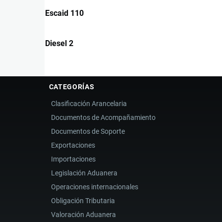
Escaid 110
Diesel 2
CATEGORÍAS
Clasificación Arancelaria
Documentos de Acompañamiento
Documentos de Soporte
Exportaciones
Importaciones
Legislación Aduanera
Operaciones internacionales
Obligación Tributaria
Valoración Aduanera