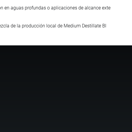
ón en aguas profundas o aplicaciones de alcance exte
ezcla de la producción local de Medium Destillate Bl